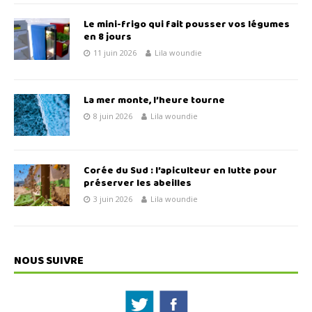
Le mini-frigo qui fait pousser vos légumes
en 8 jours
11 juin 2026
Lila woundie
La mer monte, l’heure tourne
8 juin 2026
Lila woundie
Corée du Sud : l’apiculteur en lutte pour
préserver les abeilles
3 juin 2026
Lila woundie
NOUS SUIVRE