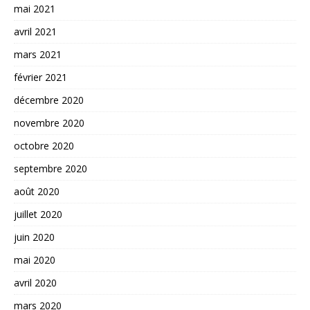
mai 2021
avril 2021
mars 2021
février 2021
décembre 2020
novembre 2020
octobre 2020
septembre 2020
août 2020
juillet 2020
juin 2020
mai 2020
avril 2020
mars 2020