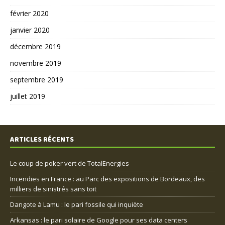
février 2020
janvier 2020
décembre 2019
novembre 2019
septembre 2019
juillet 2019
ARTICLES RÉCENTS
Le coup de poker vert de TotalEnergies
Incendies en France : au Parc des expositions de Bordeaux, des
milliers de sinistrés sans toit
Dangote à Lamu : le pari fossile qui inquiète
Arkansas : le pari solaire de Google pour ses data centers