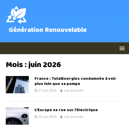
Génération Renouvelable
Mois :
juin 2026
France : TotalEnergies condamnée à voir
plus loin que sa pompe
27 juin 2026
Lila woundie
L’Europe se rue sur l’électrique
20 juin 2026
Lila woundie