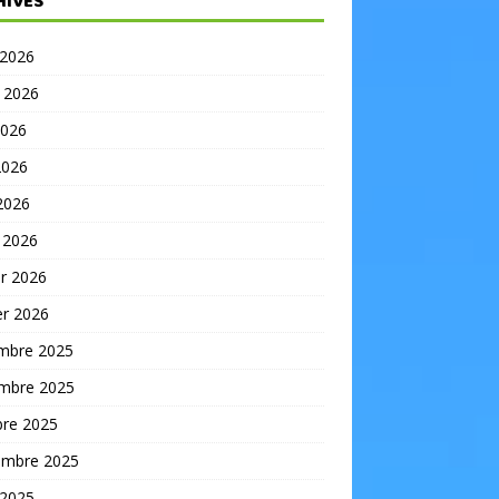
HIVES
 2026
t 2026
2026
2026
 2026
 2026
er 2026
er 2026
mbre 2025
mbre 2025
bre 2025
embre 2025
 2025