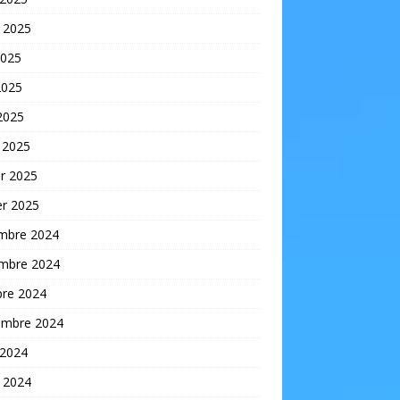
t 2025
2025
2025
 2025
 2025
er 2025
er 2025
mbre 2024
mbre 2024
bre 2024
embre 2024
 2024
t 2024