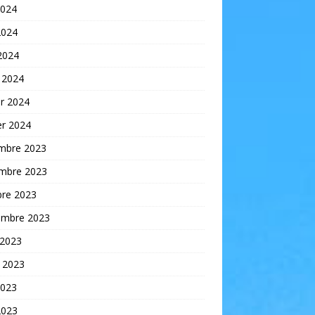
2024
2024
 2024
 2024
er 2024
er 2024
mbre 2023
mbre 2023
bre 2023
embre 2023
 2023
t 2023
2023
2023