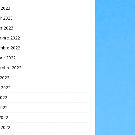
 2023
er 2023
er 2023
mbre 2022
mbre 2022
bre 2022
embre 2022
 2022
t 2022
2022
2022
 2022
 2022