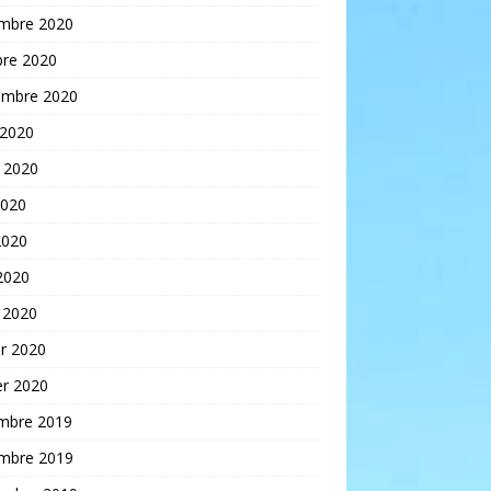
mbre 2020
bre 2020
embre 2020
 2020
t 2020
2020
2020
 2020
 2020
er 2020
er 2020
mbre 2019
mbre 2019