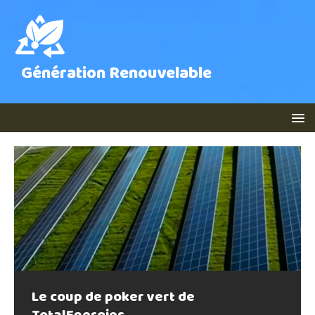
Génération Renouvelable
Le coup de poker vert de