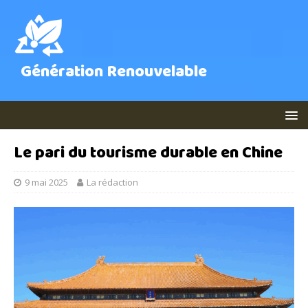
Génération Renouvelable
Le pari du tourisme durable en Chine
9 mai 2025
La rédaction