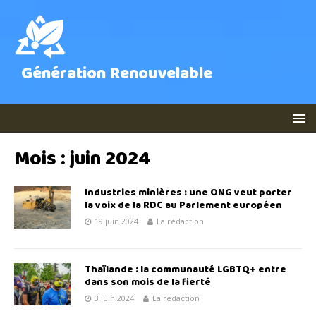
Génération Renouvelable
Mois :
juin 2024
Industries minières : une ONG veut porter
la voix de la RDC au Parlement européen
19 juin 2024
La rédaction
Thaïlande : la communauté LGBTQ+ entre
dans son mois de la fierté
3 juin 2024
La rédaction