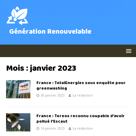
Génération Renouvelable
Mois :
janvier 2023
France : TotalEnergies sous enquête pour
greenwashing
30 janvier 2023
La rédaction
France : Tereos reconnu coupable d’avoir
pollué l’Escaut
16 janvier 2023
La rédaction