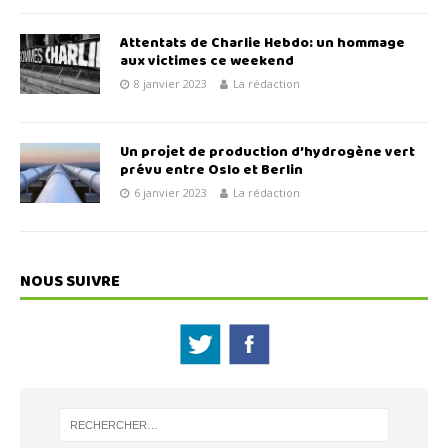
Attentats de Charlie Hebdo: un hommage
aux victimes ce weekend
8 janvier 2023
La rédaction
Un projet de production d’hydrogène vert
prévu entre Oslo et Berlin
6 janvier 2023
La rédaction
NOUS SUIVRE