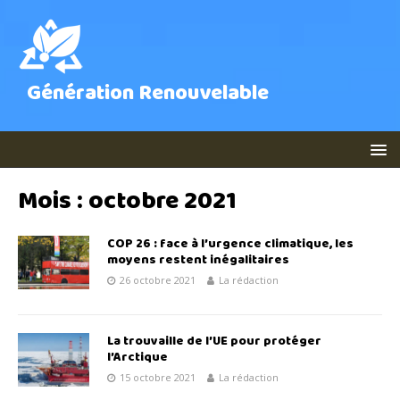
Génération Renouvelable
Mois :
octobre 2021
COP 26 : face à l’urgence climatique, les
moyens restent inégalitaires
26 octobre 2021
La rédaction
La trouvaille de l’UE pour protéger
l’Arctique
15 octobre 2021
La rédaction