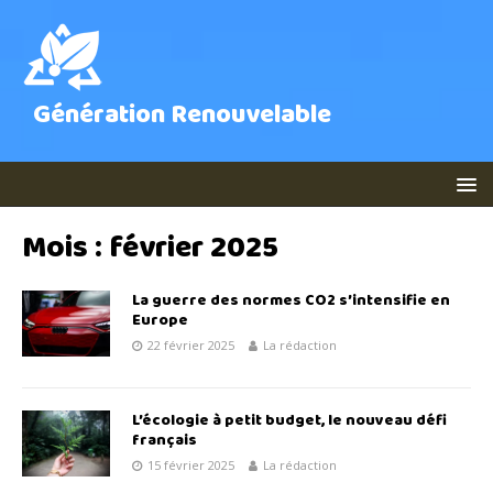
Génération Renouvelable
Mois :
février 2025
La guerre des normes CO2 s’intensifie en
Europe
22 février 2025
La rédaction
L’écologie à petit budget, le nouveau défi
français
15 février 2025
La rédaction