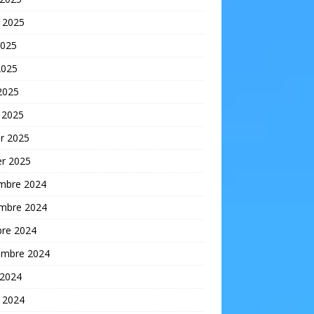
t 2025
2025
2025
 2025
 2025
er 2025
er 2025
mbre 2024
mbre 2024
bre 2024
embre 2024
 2024
t 2024