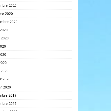
mbre 2020
bre 2020
embre 2020
 2020
t 2020
2020
2020
 2020
 2020
er 2020
er 2020
mbre 2019
mbre 2019