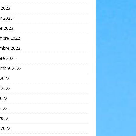
 2023
er 2023
er 2023
mbre 2022
mbre 2022
bre 2022
embre 2022
 2022
t 2022
2022
2022
 2022
 2022