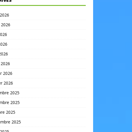
HIVES
 2026
t 2026
2026
2026
 2026
 2026
er 2026
er 2026
mbre 2025
mbre 2025
bre 2025
embre 2025
 2025