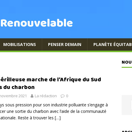
 Renouvelable
MOBILISATIONS
PENSER DEMAIN
PLANÈTE ÉQUITAB
NOU
périlleuse marche de l’Afrique du Sud
s du charbon
 novembre 2021
La rédaction
0
ys sous pression pour son industrie polluante s’engage à
er une sortie du charbon avec l’aide de la communauté
nationale. Reste à trouver les
[…]