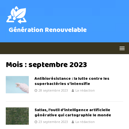
Génération Renouvelable
Mois :
septembre 2023
Antibiorésistance : la lutte contre les
superbactéries s’intensifie
28 septembre 2023
La rédaction
Satlas, l’outil d’intelligence artificielle
générative qui cartographie le monde
23 septembre 2023
La rédaction