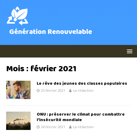
Génération Renouvelable
Mois :
février 2021
Le rêve des jeunes des classes populaires
25 février 2021
La rédaction
ONU : préserver le climat pour combattre
l’insécurité mondiale
24 février 2021
La rédaction