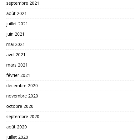
septembre 2021
août 2021
juillet 2021
juin 2021
mai 2021
avril 2021
mars 2021
février 2021
décembre 2020
novembre 2020
octobre 2020
septembre 2020
août 2020
juillet 2020