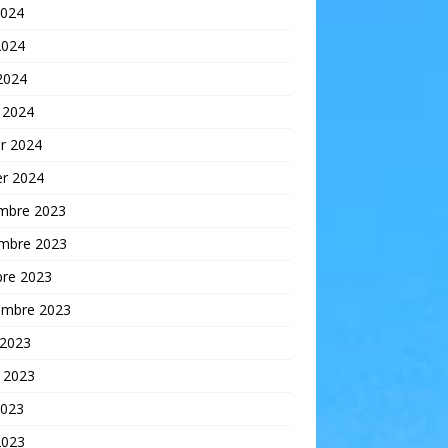
2024
2024
 2024
 2024
er 2024
er 2024
mbre 2023
mbre 2023
bre 2023
embre 2023
 2023
t 2023
2023
2023