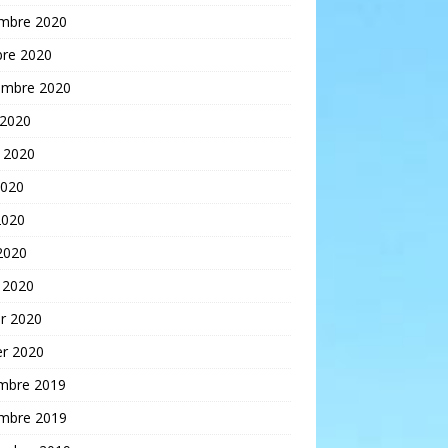
mbre 2020
bre 2020
embre 2020
 2020
t 2020
2020
2020
 2020
 2020
er 2020
er 2020
mbre 2019
mbre 2019