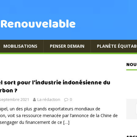
 Renouvelable
MOBILISATIONS
PENSER DEMAIN
PLANÈTE ÉQUITAB
NOU
l sort pour l’industrie indonésienne du
rbon ?
 septembre 2021
La rédaction
0
hipel, un des plus grands exportateurs mondiaux de
on, voit sa ressource menacée par l’annonce de la Chine de
sengager du financement de ce
[…]