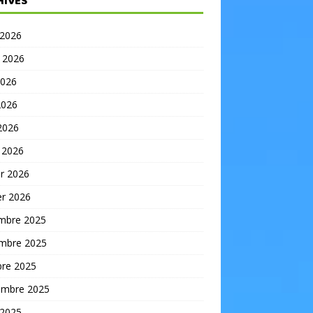
HIVES
 2026
t 2026
2026
2026
 2026
 2026
er 2026
er 2026
mbre 2025
mbre 2025
bre 2025
embre 2025
 2025