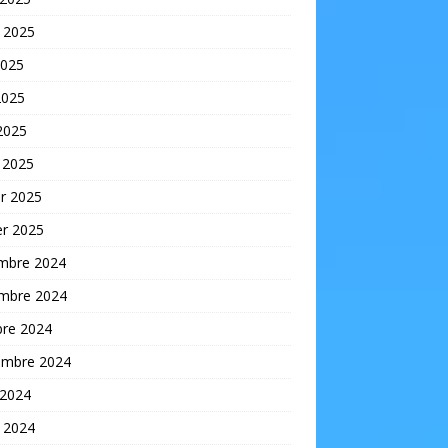
t 2025
2025
2025
 2025
 2025
er 2025
er 2025
mbre 2024
mbre 2024
bre 2024
embre 2024
 2024
t 2024