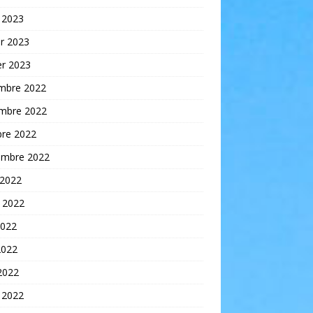
 2023
er 2023
er 2023
mbre 2022
mbre 2022
bre 2022
embre 2022
 2022
t 2022
2022
2022
 2022
 2022