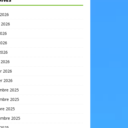
HIVES
 2026
t 2026
2026
2026
 2026
 2026
er 2026
er 2026
mbre 2025
mbre 2025
bre 2025
embre 2025
 2025