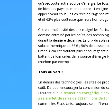
qu’avec toute autre source d’énergie. Le foss
de bien des pays du monde entre ici en ligne 
appel niveau coût. Les chiffres de l’Agence r
était 62% plus coûteuse que leurs homologu
Cette compétitivité des prix malgré les fluct
domino entraîné par les coûts des technologi
durant la dernière décennie. Le prix du solair
solaire thermique de 68% ; 56% de baisse pour 
l’Irena. Cela est d’autant plus encourageant
battent de loin celles de la source d’énergie f
charbon par exemple.
Tous au vert ?
En dehors des technologies, les sites de pro
coût. De quoi encourager la conversion du s
D’autant que
la transition énergétique de
gaz à effet de serre de 332 millions de to
comme les États-Unis, toujours selon l’Irena.