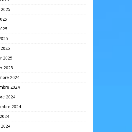
t 2025
2025
2025
 2025
 2025
er 2025
er 2025
mbre 2024
mbre 2024
bre 2024
embre 2024
 2024
t 2024