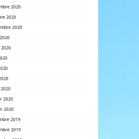
mbre 2020
bre 2020
embre 2020
 2020
t 2020
2020
2020
 2020
 2020
er 2020
er 2020
mbre 2019
mbre 2019