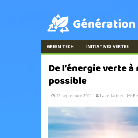
Génération
GREEN TECH
INITIATIVES VERTES
De l’énergie verte à 
possible
15 septembre 2021
La rédaction
Pe