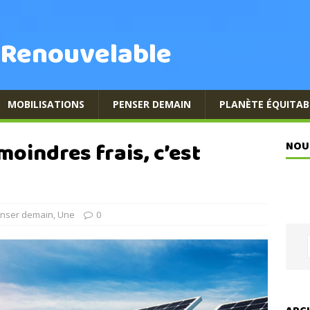
 Renouvelable
MOBILISATIONS
PENSER DEMAIN
PLANÈTE ÉQUITAB
moindres frais, c’est
NOU
nser demain
,
Une
0