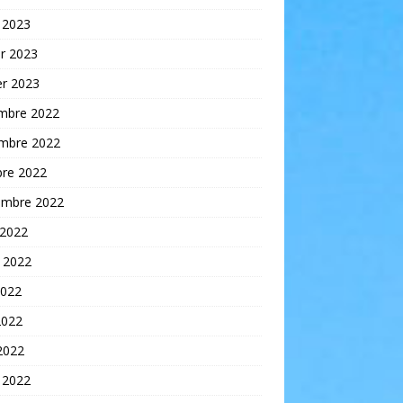
 2023
er 2023
er 2023
mbre 2022
mbre 2022
bre 2022
embre 2022
 2022
t 2022
2022
2022
 2022
 2022