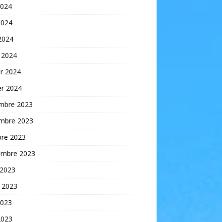
2024
2024
 2024
 2024
er 2024
er 2024
mbre 2023
mbre 2023
bre 2023
embre 2023
 2023
t 2023
2023
2023