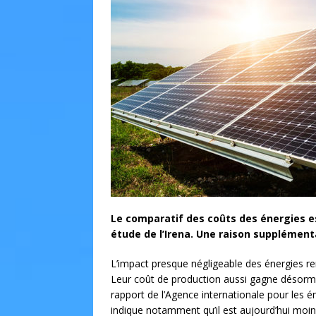
Le comparatif des coûts des énergies e
étude de l’Irena. Une raison supplément
L’impact presque négligeable des énergies re
Leur coût de production aussi gagne désormai
rapport de l’Agence internationale pour les é
indique notamment qu’il est aujourd’hui moins 