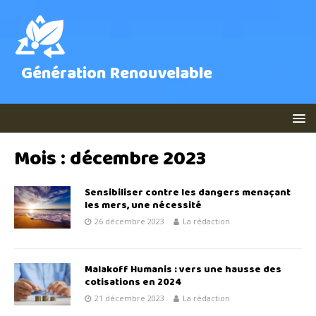
Génération Renouvelable
Mois :
décembre 2023
Sensibiliser contre les dangers menaçant
les mers, une nécessité
26 décembre 2023
La rédaction
Malakoff Humanis : vers une hausse des
cotisations en 2024
21 décembre 2023
La rédaction