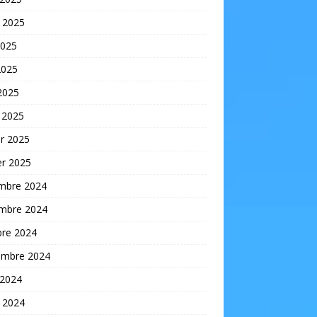
t 2025
2025
2025
 2025
 2025
er 2025
er 2025
mbre 2024
mbre 2024
bre 2024
embre 2024
 2024
t 2024