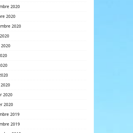
mbre 2020
bre 2020
embre 2020
 2020
t 2020
2020
2020
 2020
 2020
er 2020
er 2020
mbre 2019
mbre 2019