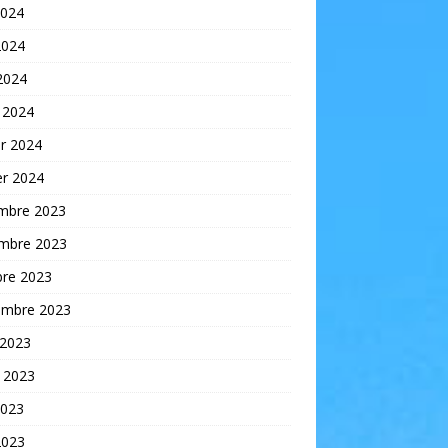
2024
2024
 2024
 2024
er 2024
er 2024
mbre 2023
mbre 2023
bre 2023
embre 2023
 2023
t 2023
2023
2023