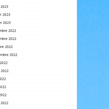
 2023
er 2023
er 2023
mbre 2022
mbre 2022
bre 2022
embre 2022
 2022
t 2022
2022
2022
 2022
 2022