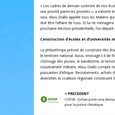
« Les cadres de demain sortiront de nos écol
une priorité parmi les priorités », a exhorté 
seul, Aliou Diallo appelle tous les Maliens qui
doit être l’affaire de tous. Et lui ne ménager
prochaine élection présidentielle, l’ex déput
Construction d’écoles et d’universités
Le philanthrope prévoit de construire des éta
le territoire national. Aussi, envisage-t-il de 
chômage des jeunes, le banditisme, le terrori
souveraineté militaire, Aliou Diallo compte re
puissantes d’Afrique. Recrutements, achats d
diversifiés et coalition régionale constituent
PRÉCÉDENT
COP28 : Oxfam porte cinq dema
pour la justice climatique