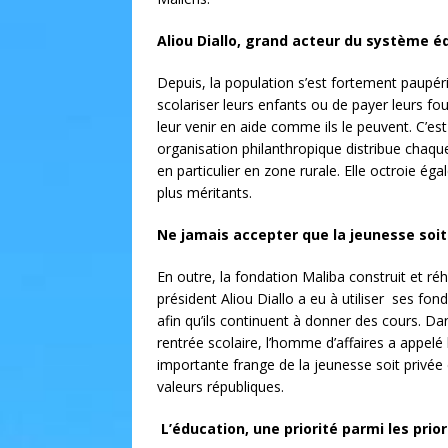
Aliou Diallo, grand acteur du système é
Depuis, la population s’est fortement paupé
scolariser leurs enfants ou de payer leurs fo
leur venir en aide comme ils le peuvent. C’est
organisation philanthropique distribue chaqu
en particulier en zone rurale. Elle octroie é
plus méritants.
Ne jamais accepter que la jeunesse soit
En outre, la fondation Maliba construit et réha
président Aliou Diallo a eu à utiliser ses fo
afin qu’ils continuent à donner des cours. Da
rentrée scolaire, l’homme d’affaires a appelé
importante frange de la jeunesse soit privée d’
valeurs républiques.
L’éducation, une priorité parmi les prio