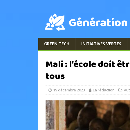
Génération
GREEN TECH
INITIATIVES VERTES
Mali : l’école doit êt
tous
19 décembre 2023
La rédaction
Aut