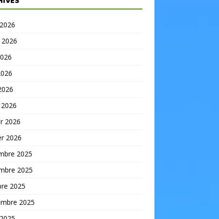
HIVES
 2026
t 2026
2026
2026
 2026
 2026
er 2026
er 2026
mbre 2025
mbre 2025
bre 2025
embre 2025
 2025