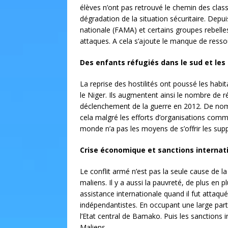
élèves n’ont pas retrouvé le chemin des class
dégradation de la situation sécuritaire. Depu
nationale (FAMA) et certains groupes rebelles
attaques. A cela s’ajoute le manque de ressou
Des enfants réfugiés dans le sud et les 
La reprise des hostilités ont poussé les habi
le Niger. Ils augmentent ainsi le nombre de 
déclenchement de la guerre en 2012. De nom
cela malgré les efforts d’organisations comme
monde n’a pas les moyens de s’offrir les supp
Crise économique et sanctions internat
Le conflit armé n’est pas la seule cause de la
maliens. Il y a aussi la pauvreté, de plus en p
assistance internationale quand il fut attaqué
indépendantistes. En occupant une large par
l’Etat central de Bamako. Puis les sanctions
Maliens.