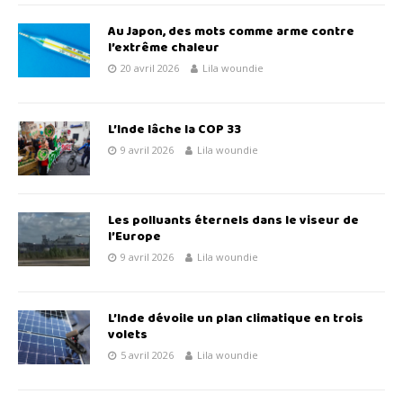
Au Japon, des mots comme arme contre
l’extrême chaleur
20 avril 2026
Lila woundie
L’Inde lâche la COP 33
9 avril 2026
Lila woundie
Les polluants éternels dans le viseur de
l’Europe
9 avril 2026
Lila woundie
L’Inde dévoile un plan climatique en trois
volets
5 avril 2026
Lila woundie