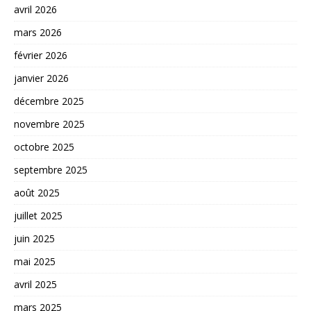
avril 2026
mars 2026
février 2026
janvier 2026
décembre 2025
novembre 2025
octobre 2025
septembre 2025
août 2025
juillet 2025
juin 2025
mai 2025
avril 2025
mars 2025