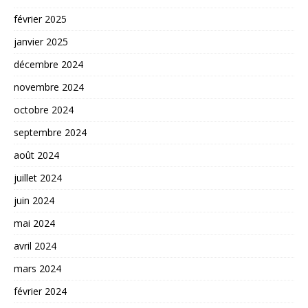
février 2025
janvier 2025
décembre 2024
novembre 2024
octobre 2024
septembre 2024
août 2024
juillet 2024
juin 2024
mai 2024
avril 2024
mars 2024
février 2024