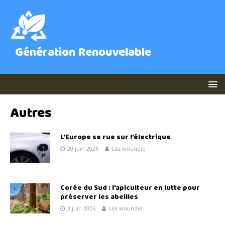
Génération Renouvelable
Autres
L’Europe se rue sur l’électrique
20 juin 2026
Lila woundie
Corée du Sud : l’apiculteur en lutte pour
préserver les abeilles
3 juin 2026
Lila woundie