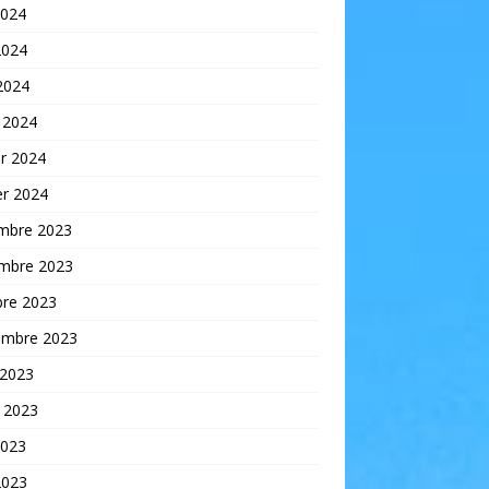
2024
2024
 2024
 2024
er 2024
er 2024
mbre 2023
mbre 2023
bre 2023
embre 2023
 2023
t 2023
2023
2023