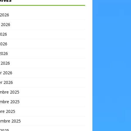
HIVES
 2026
t 2026
2026
2026
 2026
 2026
er 2026
er 2026
mbre 2025
mbre 2025
bre 2025
embre 2025
 2025