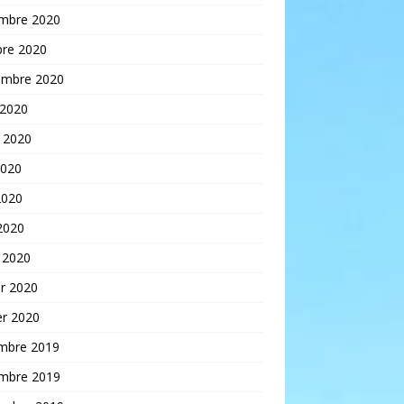
mbre 2020
bre 2020
embre 2020
 2020
t 2020
2020
2020
 2020
 2020
er 2020
er 2020
mbre 2019
mbre 2019