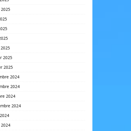
t 2025
2025
2025
 2025
 2025
er 2025
er 2025
mbre 2024
mbre 2024
bre 2024
embre 2024
 2024
t 2024