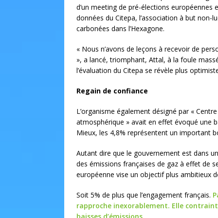
d’un meeting de pré-élections européennes en
données du Citepa, l’association à but non-lu
carbonées dans l’Hexagone.
« Nous n’avons de leçons à recevoir de pers
», a lancé, triomphant, Attal, à la foule massé
l’évaluation du Citepa se révèle plus optimist
Regain de confiance
L’organisme également désigné par « Centre i
atmosphérique » avait en effet évoqué une b
Mieux, les 4,8% représentent un important b
Autant dire que le gouvernement est dans un
des émissions françaises de gaz à effet de se
européenne vise un objectif plus ambitieux d
Soit 5% de plus que l’engagement français.
P
rapproche inexorablement. Elle contraint 
baisses d’émissions.