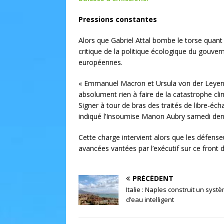
Pressions constantes
Alors que Gabriel Attal bombe le torse quan
critique de la politique écologique du gouve
européennes.
« Emmanuel Macron et Ursula von der Leyen
absolument rien à faire de la catastrophe cli
Signer à tour de bras des traités de libre-é
indiqué l’Insoumise Manon Aubry samedi dernie
Cette charge intervient alors que les défen
avancées vantées par l’exécutif sur ce front d
PRÉCÉDENT
Italie : Naples construit un syst
d’eau intelligent