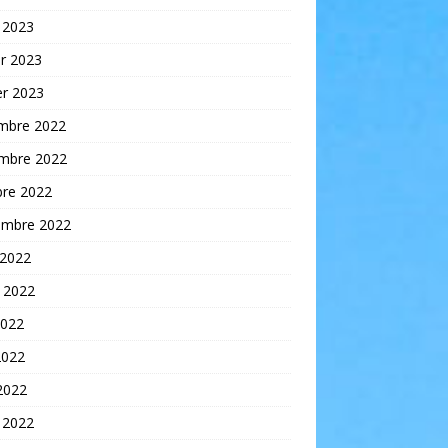
 2023
er 2023
er 2023
mbre 2022
mbre 2022
bre 2022
embre 2022
 2022
t 2022
2022
2022
 2022
 2022