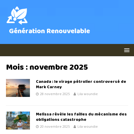
Génération Renouvelable
Mois :
novembre 2025
Canada : le virage pétrolier controversé de
Mark Carney
28 novembre 2025
Lila woundie
Melissa révèle les failles du mécanisme des
obligations catastrophe
20 novembre 2025
Lila woundie