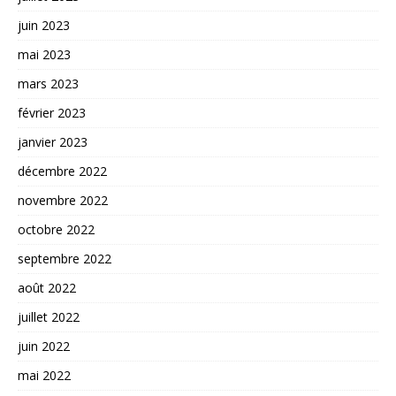
juin 2023
mai 2023
mars 2023
février 2023
janvier 2023
décembre 2022
novembre 2022
octobre 2022
septembre 2022
août 2022
juillet 2022
juin 2022
mai 2022