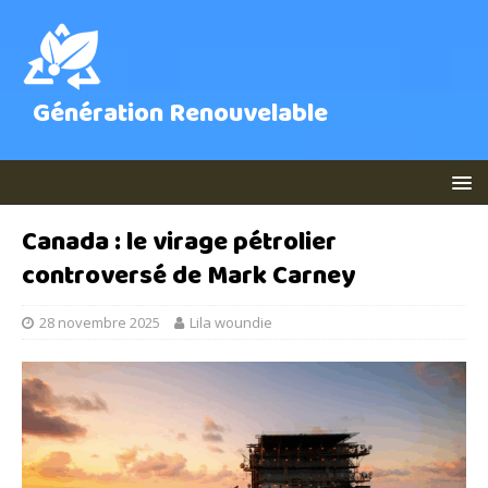
Génération Renouvelable
Canada : le virage pétrolier
controversé de Mark Carney
28 novembre 2025
Lila woundie