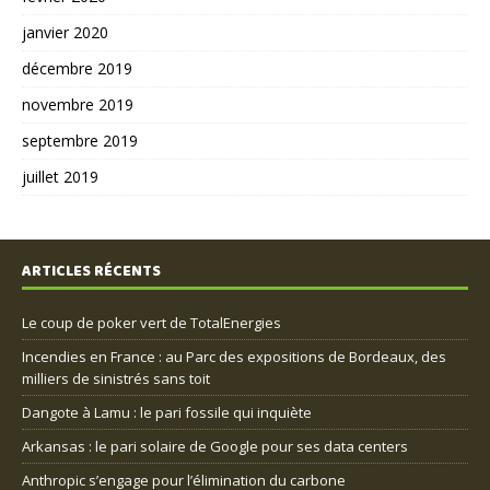
janvier 2020
décembre 2019
novembre 2019
septembre 2019
juillet 2019
ARTICLES RÉCENTS
Le coup de poker vert de TotalEnergies
Incendies en France : au Parc des expositions de Bordeaux, des
milliers de sinistrés sans toit
Dangote à Lamu : le pari fossile qui inquiète
Arkansas : le pari solaire de Google pour ses data centers
Anthropic s’engage pour l’élimination du carbone