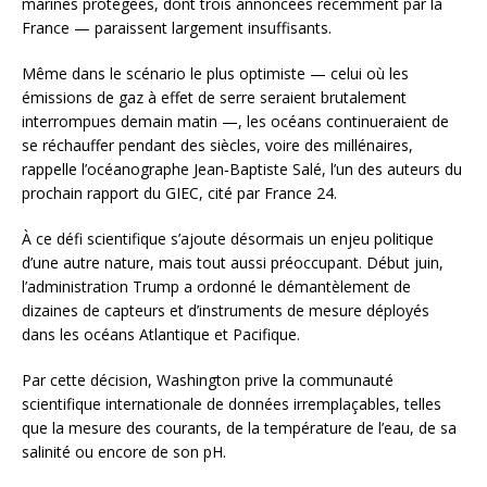
marines protégées, dont trois annoncées récemment par la
France — paraissent largement insuffisants.
Même dans le scénario le plus optimiste — celui où les
émissions de gaz à effet de serre seraient brutalement
interrompues demain matin —, les océans continueraient de
se réchauffer pendant des siècles, voire des millénaires,
rappelle l’océanographe Jean‑Baptiste Salé, l’un des auteurs du
prochain rapport du GIEC, cité par France 24.
À ce défi scientifique s’ajoute désormais un enjeu politique
d’une autre nature, mais tout aussi préoccupant. Début juin,
l’administration Trump a ordonné le démantèlement de
dizaines de capteurs et d’instruments de mesure déployés
dans les océans Atlantique et Pacifique.
Par cette décision, Washington prive la communauté
scientifique internationale de données irremplaçables, telles
que la mesure des courants, de la température de l’eau, de sa
salinité ou encore de son pH.