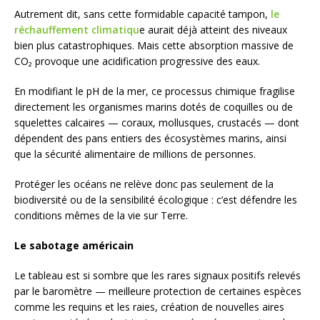
Autrement dit, sans cette formidable capacité tampon,
le
réchauffement climatiqu
e aurait déjà atteint des niveaux
bien plus catastrophiques. Mais cette absorption massive de
CO₂ provoque une acidification progressive des eaux.
En modifiant le pH de la mer, ce processus chimique fragilise
directement les organismes marins dotés de coquilles ou de
squelettes calcaires — coraux, mollusques, crustacés — dont
dépendent des pans entiers des écosystèmes marins, ainsi
que la sécurité alimentaire de millions de personnes.
Protéger les océans ne relève donc pas seulement de la
biodiversité ou de la sensibilité écologique : c’est défendre les
conditions mêmes de la vie sur Terre.
Le sabotage américain
Le tableau est si sombre que les rares signaux positifs relevés
par le baromètre — meilleure protection de certaines espèces
comme les requins et les raies, création de nouvelles aires