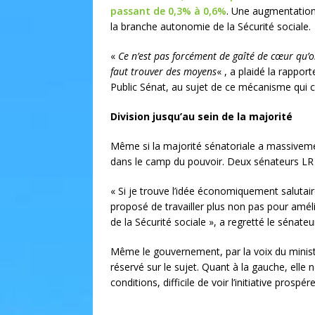
passant de 0,3% à 0,6%
. Une augmentation
la branche autonomie de la Sécurité sociale.
«
Ce n’est pas forcément de gaîté de cœur qu’on 
faut trouver des moyens
« , a plaidé la rappor
Public Sénat, au sujet de ce mécanisme qui c
Division jusqu’au sein de la majorité
Même si la majorité sénatoriale a massivement
dans le camp du pouvoir. Deux sénateurs LR 
« Si je trouve l’idée économiquement salutaire
proposé de travailler plus non pas pour améli
de la Sécurité sociale », a regretté le sénateu
Même le gouvernement, par la voix du minist
réservé sur le sujet. Quant à la gauche, elle
conditions, difficile de voir l’initiative prospé