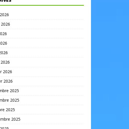
HIVES
 2026
t 2026
2026
2026
 2026
 2026
er 2026
er 2026
mbre 2025
mbre 2025
bre 2025
embre 2025
 2025