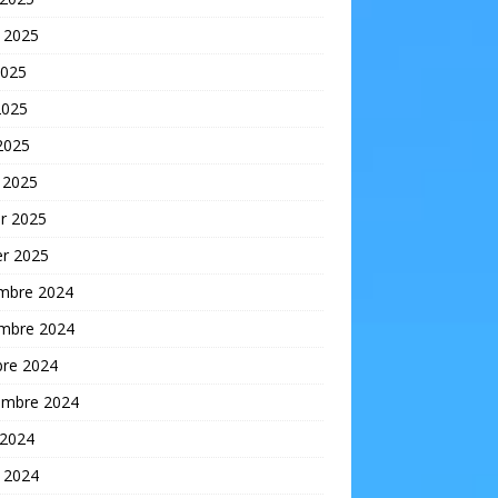
t 2025
2025
2025
 2025
 2025
er 2025
er 2025
mbre 2024
mbre 2024
bre 2024
embre 2024
 2024
t 2024