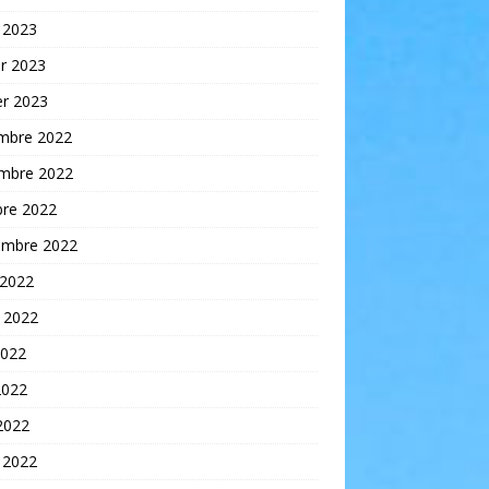
 2023
er 2023
er 2023
mbre 2022
mbre 2022
bre 2022
embre 2022
 2022
t 2022
2022
2022
 2022
 2022