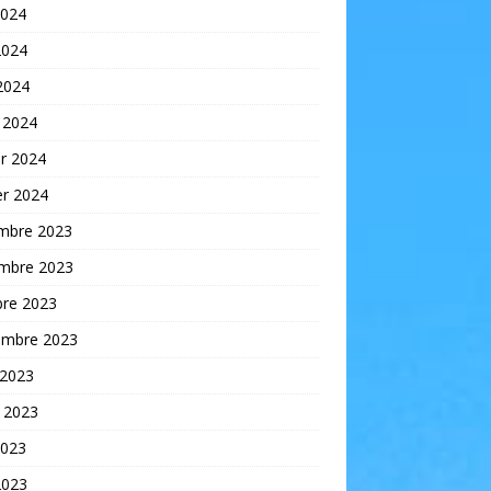
2024
2024
 2024
 2024
er 2024
er 2024
mbre 2023
mbre 2023
bre 2023
embre 2023
 2023
t 2023
2023
2023