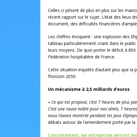
Celles-ci pèsent de plus en plus sur les mai
récent rapport sur le sujet. L’état des lieux d
document, des difficultés financières d’ampleu
Les chiffres évoquent : une explosion des Eh
tableau particulièrement criant dans le publ
leurs moyens. De quoi porter le déficit à 800 
Fédération hospitalière de France.
Cette situation inquiète d’autant plus que l
l’horizon 2050.
Un mécanisme à 2,5 milliards d’euros
«
Ce qui est proposé, c’est 7 heures de plus p
C’est une cause noble pour nos aînés, 7 heure
nous l’avons montrée pendant les Jeux Olympi
débats autour de l’amendement porté par la d
Concrètement, les entreprises verront leu