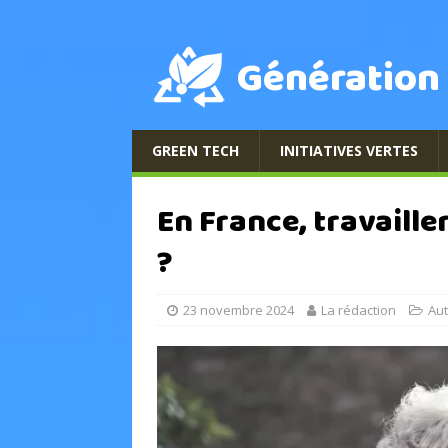
Génération
GREEN TECH
INITIATIVES VERTES
En France, travaill
?
23 novembre 2024
La rédaction
Aut