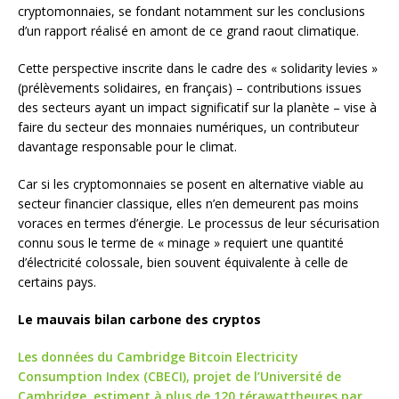
cryptomonnaies, se fondant notamment sur les conclusions
d’un rapport réalisé en amont de ce grand raout climatique.
Cette perspective inscrite dans le cadre des « solidarity levies »
(prélèvements solidaires, en français) – contributions issues
des secteurs ayant un impact significatif sur la planète – vise à
faire du secteur des monnaies numériques, un contributeur
davantage responsable pour le climat.
Car si les cryptomonnaies se posent en alternative viable au
secteur financier classique, elles n’en demeurent pas moins
voraces en termes d’énergie. Le processus de leur sécurisation
connu sous le terme de « minage » requiert une quantité
d’électricité colossale, bien souvent équivalente à celle de
certains pays.
Le mauvais bilan carbone des cryptos
Les données du Cambridge Bitcoin Electricity
Consumption Index (CBECI), projet de l’Université de
Cambridge, estiment à plus de 120 térawattheures par