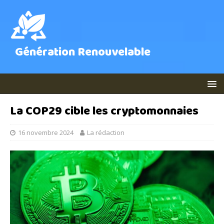
Génération Renouvelable
La COP29 cible les cryptomonnaies
16 novembre 2024
La rédaction