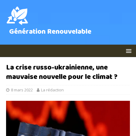
Génération Renouvelable
La crise russo-ukrainienne, une
mauvaise nouvelle pour le climat ?
8 mars 2022
La rédaction