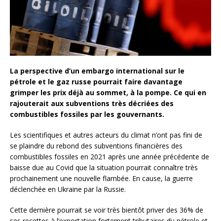
La perspective d’un embargo international sur le
pétrole et le gaz russe pourrait faire davantage
grimper les prix déjà au sommet, à la pompe. Ce qui en
rajouterait aux subventions très décriées des
combustibles fossiles par les gouvernants.
Les scientifiques et autres acteurs du climat n’ont pas fini de
se plaindre du rebond des subventions financières des
combustibles fossiles en 2021 après une année précédente de
baisse due au Covid que la situation pourrait connaître très
prochainement une nouvelle flambée. En cause, la guerre
déclenchée en Ukraine par la Russie.
Cette dernière pourrait se voir très bientôt priver des 36% de
ses recettes à l’exportation fortement tributaires du pétrole et