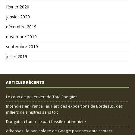
février 2020
janvier 2020
décembre 2019
novembre 2019
septembre 2019
juillet 2019
ARTICLES RÉCENTS
Le coup de poker vert de TotalEnergies
Incendies en France : au Parc des expositions de Bordeaux, des
milliers de sinistrés sans toit
Dangote à Lamu : le pari fossile qui inquiète
Arkansas : le pari solaire de Google pour ses data centers