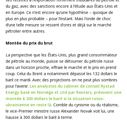
du gaz, avec des sanctions encore à l’étude aux États-Unis et
en Europe. Ce n’est encore qu’une hypothèse – quoique de
plus en plus probable – pour l’instant. Mais l’onde de choc
d’une telle mesure se ressent d’ores et déjà sur le marché
pétrolier entre autres.
Montée du prix du brut
La perspective que les États-Unis, plus grand consommateur
de pétrole au monde, puisse se détourner du pétrole russe
dans un horizon proche, effraie le marché et le prix en prend
coup. Celui du Brent a notamment dépassé les 132 dollars le
baril ce mardi. Avec des projections on ne peut plus sombres
pour l’avenir.
Les analystes du cabinet de conseil Rystad
Energy basé en Norvège et cité par Reuters, prévoient une
montée à 200 dollars le baril si la situation russo-
ukrainienne en reste là
. Comble du cynisme ou du réalisme,
le vice-Premier ministre russe Alexander Novak voit lui, une
hausse à 300 dollars le baril à terme.