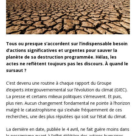
Tous ou presque s’accordent sur l’indispensable besoin
d’actions significatives et urgentes pour sauver la
planète de sa destruction programmée. Hélas, les
actes ne reflètent toujours pas les discours. À quand le
sursaut ?
C’est devenu une routine à chaque rapport du Groupe
d’experts intergouvernemental sur l’évolution du climat (GIEC).
La presse et certains milieux politiques s’émeuvent. Et puis,
plus rien. Aucun changement fondamental ne pointe à l’horizon
malgré le catastrophisme qui s’exhale fréquemment de ces
recherches, une des plus réputées qui soit sur l’état du climat.
La dernière en date, publiée le 4 avril, ne fait guère moins dans
le pessimisme quant à l’effet délétère des actions humaines