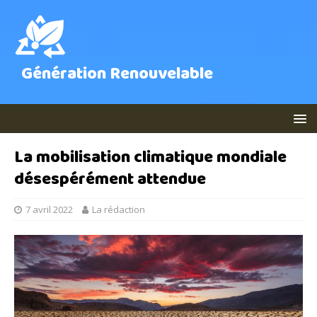
Génération Renouvelable
La mobilisation climatique mondiale
désespérément attendue
7 avril 2022
La rédaction