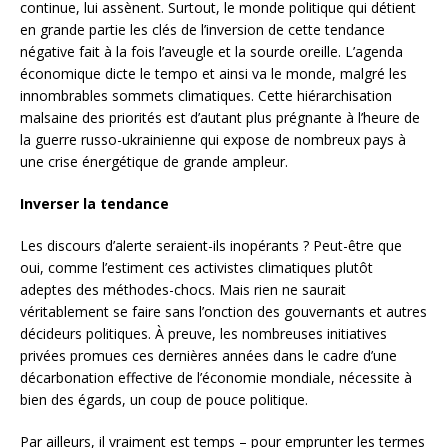
continue, lui assènent. Surtout, le monde politique qui détient
en grande partie les clés de l’inversion de cette tendance
négative fait à la fois l’aveugle et la sourde oreille. L’agenda
économique dicte le tempo et ainsi va le monde, malgré les
innombrables sommets climatiques. Cette hiérarchisation
malsaine des priorités est d’autant plus prégnante à l’heure de
la guerre russo-ukrainienne qui expose de nombreux pays à
une crise énergétique de grande ampleur.
Inverser la tendance
Les discours d’alerte seraient-ils inopérants ? Peut-être que
oui, comme l’estiment ces activistes climatiques plutôt
adeptes des méthodes-chocs. Mais rien ne saurait
véritablement se faire sans l’onction des gouvernants et autres
décideurs politiques. À preuve, les nombreuses initiatives
privées promues ces dernières années dans le cadre d’une
décarbonation effective de l’économie mondiale, nécessite à
bien des égards, un coup de pouce politique.
Par ailleurs, il vraiment est temps – pour emprunter les termes