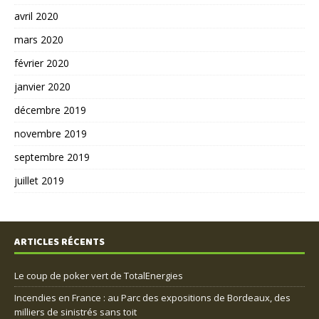
avril 2020
mars 2020
février 2020
janvier 2020
décembre 2019
novembre 2019
septembre 2019
juillet 2019
ARTICLES RÉCENTS
Le coup de poker vert de TotalEnergies
Incendies en France : au Parc des expositions de Bordeaux, des
milliers de sinistrés sans toit