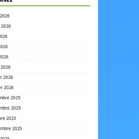
HIVES
 2026
t 2026
2026
2026
 2026
 2026
er 2026
er 2026
mbre 2025
mbre 2025
bre 2025
embre 2025
 2025