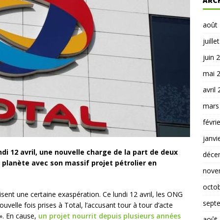
ARC
août
juille
juin 
mai 
avril
mars
févri
janvi
di 12 avril, une nouvelle charge de la part de deux
déce
a planète avec son massif projet pétrolier en
nove
octo
sent une certaine exaspération. Ce lundi 12 avril, les ONG
sept
uvelle fois prises à Total, l’accusant tour à tour d’acte
 ». En cause,
un projet nourrit depuis plusieurs années
août