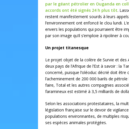
par le géant pétrolier en Ouganda en col
accords ont été signés 24 h plus tôt
. Lass
restent manifestement sourds à leurs appels
l’environnement ont enfoncé le clou lundi. 
envers les populations qui pourraient être i
par son image qu’il s’emploie à ripoliner à 
Un projet titanesque
Le projet objet de la colère de Survie et des
deux pays de l’Afrique de l’Est à savoir : la T
concerné, puisque l’oléoduc décrié doit être c
l’acheminement de 200 000 barils de pétrole b
faire, Total et les autres compagnies associé
faramineux est estimé à 3,5 milliards de dolla
Selon les associations protestataires, la mult
législation française sur le devoir de vigilance
populations environnantes, de multiples ris
ses espèces animales protégées.