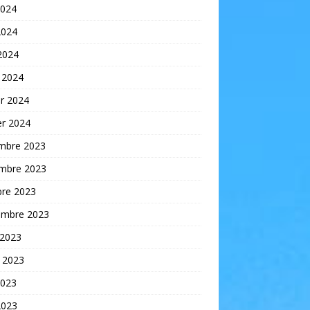
2024
2024
 2024
 2024
er 2024
er 2024
mbre 2023
mbre 2023
bre 2023
embre 2023
 2023
t 2023
2023
2023