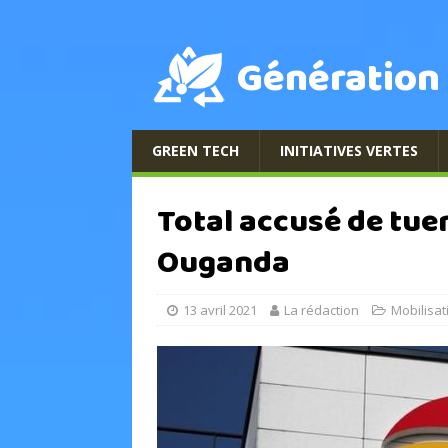
Génération
GREEN TECH
INITIATIVES VERTES
Total accusé de tue
Ouganda
13 avril 2021
La rédaction
Mobilisat