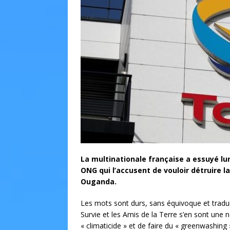
La multinationale française a essuyé lun
ONG qui l’accusent de vouloir détruire l
Ouganda.
Les mots sont durs, sans équivoque et tradui
Survie et les Amis de la Terre s’en sont une no
« climaticide » et de faire du « greenwashing