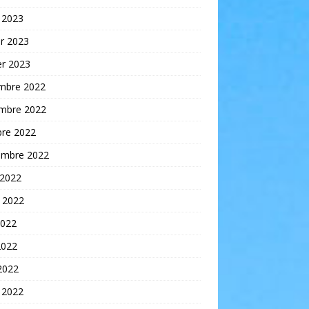
 2023
er 2023
er 2023
mbre 2022
mbre 2022
bre 2022
embre 2022
 2022
t 2022
2022
2022
 2022
 2022