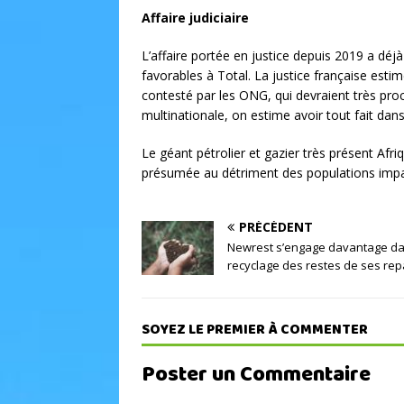
Affaire judiciaire
L’affaire portée en justice depuis 2019 a déj
favorables à Total. La justice française estim
contesté par les ONG, qui devraient très pro
multinationale, on estime avoir tout fait dans
Le géant pétrolier et gazier très présent Afr
présumée au détriment des populations impa
PRÉCÉDENT
Newrest s’engage davantage da
recyclage des restes de ses re
SOYEZ LE PREMIER À COMMENTER
Poster un Commentaire