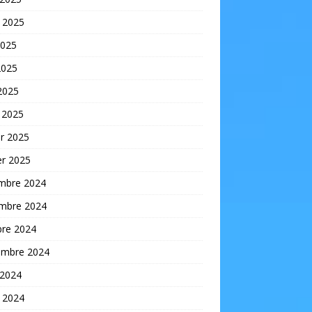
t 2025
2025
2025
 2025
 2025
er 2025
er 2025
mbre 2024
mbre 2024
bre 2024
embre 2024
 2024
t 2024