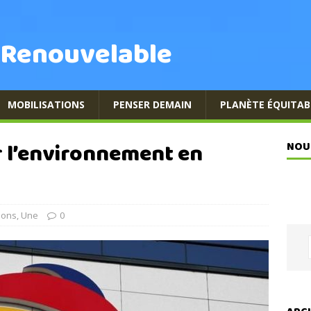
 Renouvelable
MOBILISATIONS
PENSER DEMAIN
PLANÈTE ÉQUITAB
r l’environnement en
NOU
ions
,
Une
0