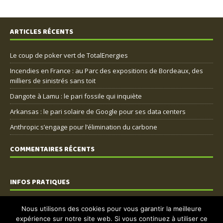
ARTICLES RÉCENTS
Le coup de poker vert de TotalEnergies
Incendies en France : au Parc des expositions de Bordeaux, des
milliers de sinistrés sans toit
Dangote à Lamu : le pari fossile qui inquiète
Arkansas : le pari solaire de Google pour ses data centers
Anthropic s’engage pour l’élimination du carbone
COMMENTAIRES RÉCENTS
INFOS PRATIQUES
Nous contacter
Nous utilisons des cookies pour vous garantir la meilleure
expérience sur notre site web. Si vous continuez à utiliser ce
Mentions légales