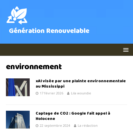
Génération Renouvelable
environnement
xAI visée par une plainte environnementale
au Mississippi
17 février 2026
Lila woundie
Captage de CO2 : Google fait appel à
Holocene
22 septembre 2024
La rédaction