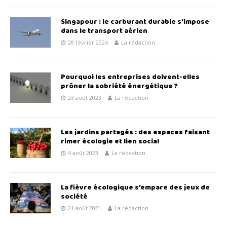
Singapour : le carburant durable s’impose
dans le transport aérien
28 février 2024
La rédaction
Pourquoi les entreprises doivent-elles
prôner la sobriété énergétique ?
23 août 2023
La rédaction
Les jardins partagés : des espaces faisant
rimer écologie et lien social
4 août 2023
La rédaction
La fièvre écologique s’empare des jeux de
société
21 août 2021
La rédaction