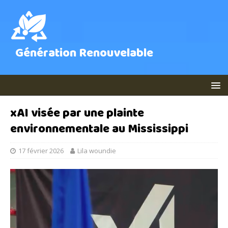
Génération Renouvelable
xAI visée par une plainte
environnementale au Mississippi
17 février 2026
Lila woundie