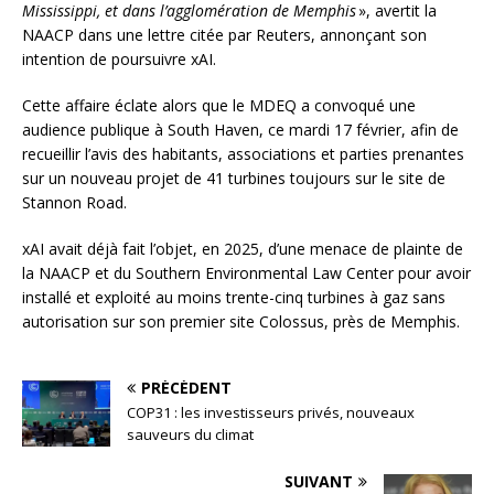
Mississippi, et dans l’agglomération de Memphis
», avertit la
NAACP dans une lettre citée par Reuters, annonçant son
intention de poursuivre xAI.
Cette affaire éclate alors que le MDEQ a convoqué une
audience publique à South Haven, ce mardi 17 février, afin de
recueillir l’avis des habitants, associations et parties prenantes
sur un nouveau projet de 41 turbines toujours sur le site de
Stannon Road.
xAI avait déjà fait l’objet, en 2025, d’une menace de plainte de
la NAACP et du Southern Environmental Law Center pour avoir
installé et exploité au moins trente-cinq turbines à gaz sans
autorisation sur son premier site Colossus, près de Memphis.
PRÉCÉDENT
COP31 : les investisseurs privés, nouveaux
sauveurs du climat
SUIVANT