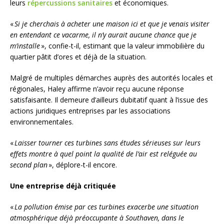
leurs
répercussions sanitaires
et économiques.
«
Si je cherchais à acheter une maison ici et que je venais visiter
en entendant ce vacarme, il n’y aurait aucune chance que je
m’installe
», confie-t-il, estimant que la valeur immobilière du
quartier pâtit d’ores et déjà de la situation.
Malgré de multiples démarches auprès des autorités locales et
régionales, Haley affirme n’avoir reçu aucune réponse
satisfaisante. Il demeure d’ailleurs dubitatif quant à l’issue des
actions juridiques entreprises par les associations
environnementales.
«
Laisser tourner ces turbines sans études sérieuses sur leurs
effets montre à quel point la qualité de l’air est reléguée au
second plan
», déplore-t-il encore.
Une entreprise déjà critiquée
«
La pollution émise par ces turbines exacerbe une situation
atmosphérique déjà préoccupante à Southaven, dans le