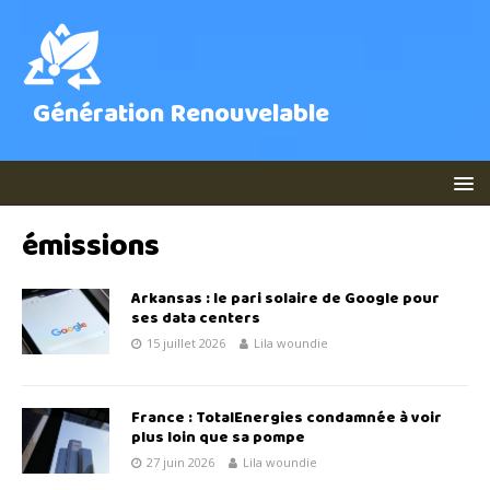
Génération Renouvelable
émissions
Arkansas : le pari solaire de Google pour
ses data centers
15 juillet 2026
Lila woundie
France : TotalEnergies condamnée à voir
plus loin que sa pompe
27 juin 2026
Lila woundie