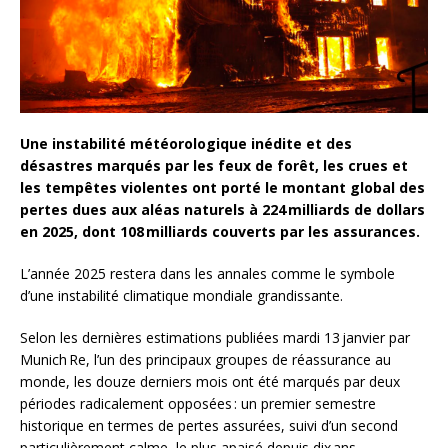
Une instabilité météorologique inédite et des
désastres marqués par les feux de forêt, les crues et
les tempêtes violentes ont porté le montant global des
pertes dues aux aléas naturels à 224 milliards de dollars
en 2025, dont 108 milliards couverts par les assurances.
L’année 2025 restera dans les annales comme le symbole
d’une instabilité climatique mondiale grandissante.
Selon les dernières estimations publiées mardi 13 janvier par
Munich Re, l’un des principaux groupes de réassurance au
monde, les douze derniers mois ont été marqués par deux
périodes radicalement opposées : un premier semestre
historique en termes de pertes assurées, suivi d’un second
particulièrement calme, le plus apaisé depuis dix ans.