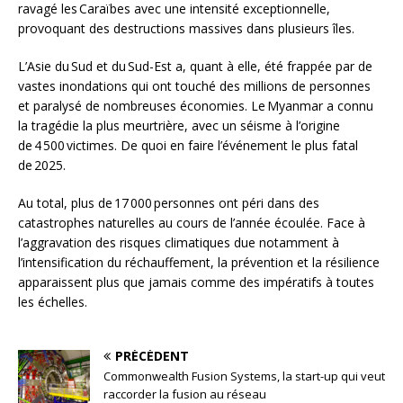
ravagé les Caraïbes avec une intensité exceptionnelle,
provoquant des destructions massives dans plusieurs îles.
L’Asie du Sud et du Sud-Est a, quant à elle, été frappée par de
vastes inondations qui ont touché des millions de personnes
et paralysé de nombreuses économies. Le Myanmar a connu
la tragédie la plus meurtrière, avec un séisme à l’origine
de 4 500 victimes. De quoi en faire l’événement le plus fatal
de 2025.
Au total, plus de 17 000 personnes ont péri dans des
catastrophes naturelles au cours de l’année écoulée. Face à
l’aggravation des risques climatiques due notamment à
l’intensification du réchauffement, la prévention et la résilience
apparaissent plus que jamais comme des impératifs à toutes
les échelles.
PRÉCÉDENT
Commonwealth Fusion Systems, la start-up qui veut
raccorder la fusion au réseau