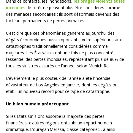
Dans ce contexte, les inondations,
les orages violents et les
incendies
de forêt ne peuvent plus être considérés comme
des menaces secondaires ; ils sont désormais devenus des
facteurs permanents de pertes primaires.
C’est dire que ces phénomènes génèrent aujourd’hui des
dégâts économiques aussi importants, voire supérieurs, aux
catastrophes traditionnellement considérées comme
majeures. Les États-Unis ont une fois de plus concentré
l’essentiel des pertes mondiales, représentant plus de 80% de
tous les sinistres assurés de l’année, selon Munich Re.
L’événement le plus coûteux de l’année a été l’incendie
dévastateur de Los Angeles en janvier, dont les dégâts ont
établi un nouveau record pour ce type de catastrophe.
Un bilan humain préoccupant
Si les États-Unis ont absorbé la majorité des pertes
financières, d’autres régions ont subi un impact humain
dramatique. L’ouragan Melissa, classé catégorie 5, a ainsi