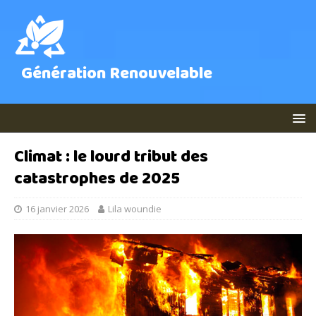
Génération Renouvelable
Climat : le lourd tribut des
catastrophes de 2025
16 janvier 2026
Lila woundie