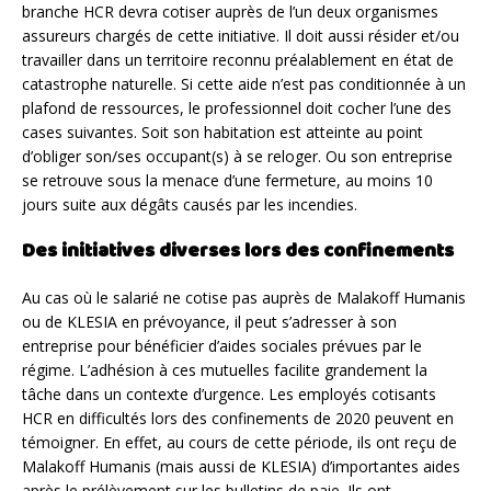
branche HCR devra cotiser auprès de l’un deux organismes
assureurs chargés de cette initiative. Il doit aussi résider et/ou
travailler dans un territoire reconnu préalablement en état de
catastrophe naturelle. Si cette aide n’est pas conditionnée à un
plafond de ressources, le professionnel doit cocher l’une des
cases suivantes. Soit son habitation est atteinte au point
d’obliger son/ses occupant(s) à se reloger. Ou son entreprise
se retrouve sous la menace d’une fermeture, au moins 10
jours suite aux dégâts causés par les incendies.
Des initiatives diverses lors des confinements
Au cas où le salarié ne cotise pas auprès de Malakoff Humanis
ou de KLESIA en prévoyance, il peut s’adresser à son
entreprise pour bénéficier d’aides sociales prévues par le
régime. L’adhésion à ces mutuelles facilite grandement la
tâche dans un contexte d’urgence. Les employés cotisants
HCR en difficultés lors des confinements de 2020 peuvent en
témoigner. En effet, au cours de cette période, ils ont reçu de
Malakoff Humanis (mais aussi de KLESIA) d’importantes aides
après le prélèvement sur les bulletins de paie. Ils ont