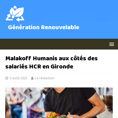
Génération Renouvelable
Malakoff Humanis aux côtés des
salariés HCR en Gironde
3 août 2022
La rédaction