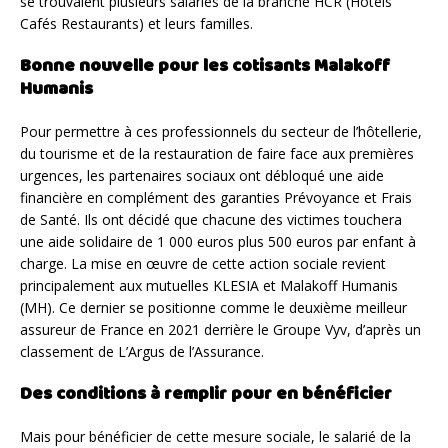
se trouvaient plusieurs salariés de la branche HCR (Hôtels
Cafés Restaurants) et leurs familles.
Bonne nouvelle pour les cotisants Malakoff
Humanis
Pour permettre à ces professionnels du secteur de l’hôtellerie,
du tourisme et de la restauration de faire face aux premières
urgences, les partenaires sociaux ont débloqué une aide
financière en complément des garanties Prévoyance et Frais
de Santé. Ils ont décidé que chacune des victimes touchera
une aide solidaire de 1 000 euros plus 500 euros par enfant à
charge. La mise en œuvre de cette action sociale revient
principalement aux mutuelles KLESIA et Malakoff Humanis
(MH). Ce dernier se positionne comme le deuxième meilleur
assureur de France en 2021 derrière le Groupe Vyv, d’après un
classement de L’Argus de l’Assurance.
Des conditions à remplir pour en bénéficier
Mais pour bénéficier de cette mesure sociale, le salarié de la