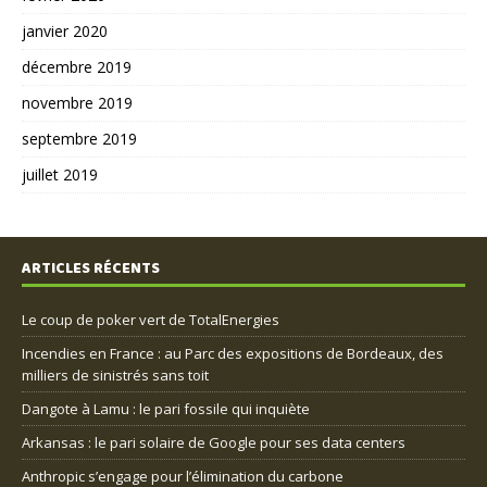
janvier 2020
décembre 2019
novembre 2019
septembre 2019
juillet 2019
ARTICLES RÉCENTS
Le coup de poker vert de TotalEnergies
Incendies en France : au Parc des expositions de Bordeaux, des
milliers de sinistrés sans toit
Dangote à Lamu : le pari fossile qui inquiète
Arkansas : le pari solaire de Google pour ses data centers
Anthropic s’engage pour l’élimination du carbone