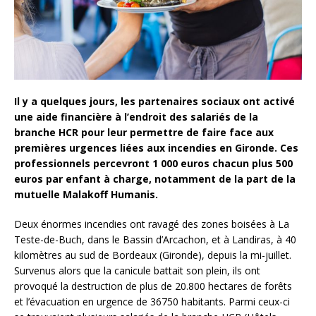
Il y a quelques jours, les partenaires sociaux ont activé
une aide financière à l’endroit des salariés de la
branche HCR pour leur permettre de faire face aux
premières urgences liées aux incendies en Gironde. Ces
professionnels percevront 1 000 euros chacun plus 500
euros par enfant à charge, notamment de la part de la
mutuelle Malakoff Humanis.
Deux énormes incendies ont ravagé des zones boisées à La
Teste-de-Buch, dans le Bassin d’Arcachon, et à Landiras, à 40
kilomètres au sud de Bordeaux (Gironde), depuis la mi-juillet.
Survenus alors que la canicule battait son plein, ils ont
provoqué la destruction de plus de 20.800 hectares de forêts
et l’évacuation en urgence de 36750 habitants. Parmi ceux-ci