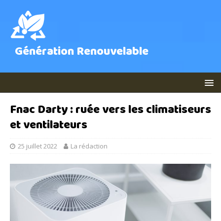
Génération Renouvelable
Fnac Darty : ruée vers les climatiseurs
et ventilateurs
25 juillet 2022
La rédaction