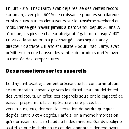
En juin 2019, Fnac Darty avait déjà réalisé des ventes record
sur un an, avec plus 600% de croissance pour les ventilateurs
et plus 300% sur les climatiseurs sur le troisième weekend du
mois. L’enseigne n’avait jamais autant vendu depuis 20 ans. A
l’époque, les pics de chaleur atteignait également jusqu’à 40°.
En 2022, la situation n’a pas changé. Dominique Gandy,
directeur d’activité « Blanc et Cuisine » pour Fnac Darty, avait
prédit en juin une hausse des ventes de produits météo avec
la montée des températures.
Des promotions sur les appareils
Le dirigeant avait également précisé que les consommateurs
se tourneraient davantage vers les climatiseurs au détriment
des ventilateurs. En effet, ces appareils seuls ont la capacité de
baisser proprement la température d’une pièce. Les
ventilateurs, eux, donnent la sensation de perdre quelques
degrés, entre 3 et 4 degrés. Parfois, on a même l’impression
qu’ils brassent de l’air chaud au fil des minutes. Gandy souligne
toutefois que le choix entre ces deux appareils dépend avant