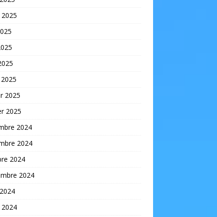
t 2025
2025
2025
 2025
 2025
er 2025
er 2025
mbre 2024
mbre 2024
bre 2024
embre 2024
 2024
t 2024