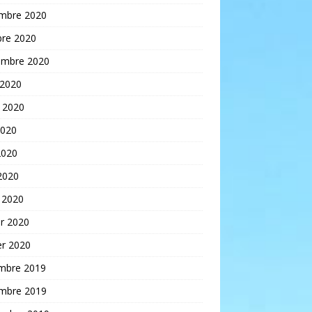
mbre 2020
bre 2020
embre 2020
 2020
t 2020
2020
2020
 2020
 2020
er 2020
er 2020
mbre 2019
mbre 2019