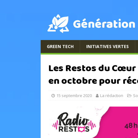
Génération
GREEN TECH
INITIATIVES VERTES
Les Restos du Cœur
en octobre pour réc
15 septembre 2020
La rédaction
So