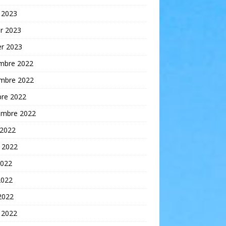
 2023
er 2023
er 2023
mbre 2022
mbre 2022
bre 2022
embre 2022
 2022
t 2022
2022
2022
 2022
 2022