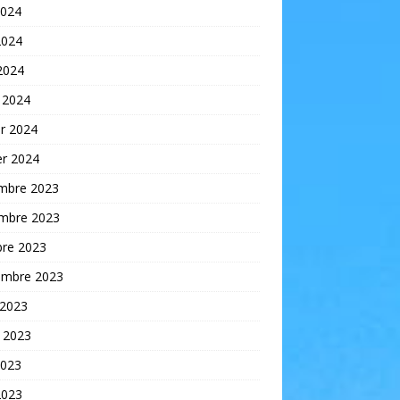
2024
2024
 2024
 2024
er 2024
er 2024
mbre 2023
mbre 2023
bre 2023
embre 2023
 2023
t 2023
2023
2023