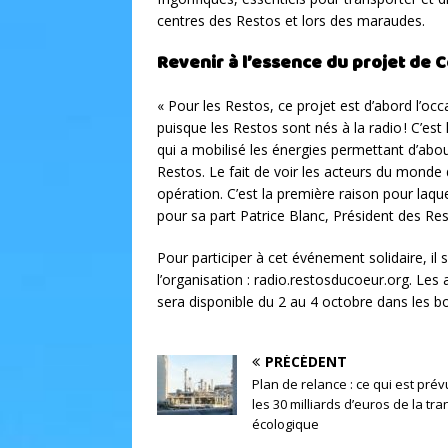
centres des Restos et lors des maraudes.
Revenir à l’essence du projet de 
« Pour les Restos, ce projet est d’abord l’o
puisque les Restos sont nés à la radio ! C’est
qui a mobilisé les énergies permettant d’abou
Restos. Le fait de voir les acteurs du monde 
opération. C’est la première raison pour laque
pour sa part Patrice Blanc, Président des Re
Pour participer à cet événement solidaire, il s
l’organisation : radio.restosducoeur.org. Les
sera disponible du 2 au 4 octobre dans les bo
PRÉCÉDENT
Plan de relance : ce qui est pré
les 30 milliards d’euros de la tra
écologique