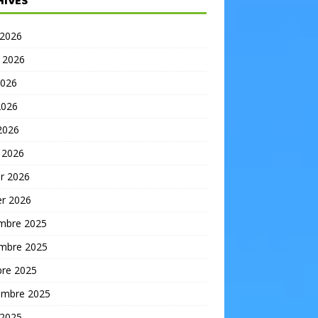
HIVES
 2026
t 2026
2026
2026
 2026
 2026
er 2026
er 2026
mbre 2025
mbre 2025
bre 2025
embre 2025
 2025