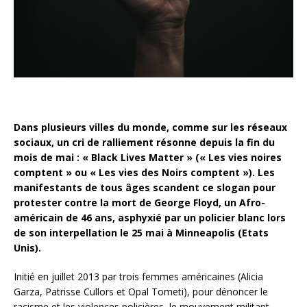
Dans plusieurs villes du monde, comme sur les réseaux
sociaux, un cri de ralliement résonne depuis la fin du
mois de mai : « Black Lives Matter » (« Les vies noires
comptent » ou « Les vies des Noirs comptent »). Les
manifestants de tous âges scandent ce slogan pour
protester contre la mort de George Floyd, un Afro-
américain de 46 ans, asphyxié par un policier blanc lors
de son interpellation le 25 mai à Minneapolis (Etats
Unis).
Initié en juillet 2013 par trois femmes américaines (Alicia
Garza, Patrisse Cullors et Opal Tometi), pour dénoncer le
racisme et les violences policières, le mouvement militant