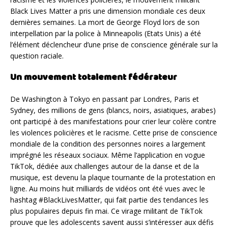
Black Lives Matter a pris une dimension mondiale ces deux
dernières semaines. La mort de George Floyd lors de son
interpellation par la police à Minneapolis (Etats Unis) a été
l’élément déclencheur d’une prise de conscience générale sur la
question raciale.
Un mouvement totalement fédérateur
De Washington à Tokyo en passant par Londres, Paris et
Sydney, des millions de gens (blancs, noirs, asiatiques, arabes)
ont participé à des manifestations pour crier leur colère contre
les violences policières et le racisme. Cette prise de conscience
mondiale de la condition des personnes noires a largement
imprégné les réseaux sociaux. Même l’application en vogue
TikTok, dédiée aux challenges autour de la danse et de la
musique, est devenu la plaque tournante de la protestation en
ligne. Au moins huit milliards de vidéos ont été vues avec le
hashtag #BlackLivesMatter, qui fait partie des tendances les
plus populaires depuis fin mai. Ce virage militant de TikTok
prouve que les adolescents savent aussi s’intéresser aux défis