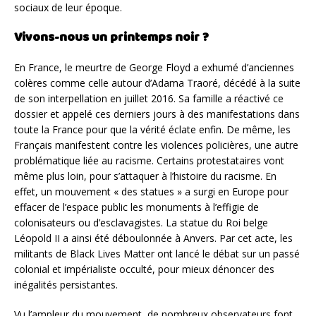
sociaux de leur époque.
Vivons-nous un printemps noir ?
En France, le meurtre de George Floyd a exhumé d’anciennes
colères comme celle autour d’Adama Traoré, décédé à la suite
de son interpellation en juillet 2016. Sa famille a réactivé ce
dossier et appelé ces derniers jours à des manifestations dans
toute la France pour que la vérité éclate enfin. De même, les
Français manifestent contre les violences policières, une autre
problématique liée au racisme. Certains protestataires vont
même plus loin, pour s’attaquer à l’histoire du racisme. En
effet, un mouvement « des statues » a surgi en Europe pour
effacer de l’espace public les monuments à l’effigie de
colonisateurs ou d’esclavagistes. La statue du Roi belge
Léopold II a ainsi été déboulonnée à Anvers. Par cet acte, les
militants de Black Lives Matter ont lancé le débat sur un passé
colonial et impérialiste occulté, pour mieux dénoncer des
inégalités persistantes.
Vu l’ampleur du mouvement, de nombreux observateurs font