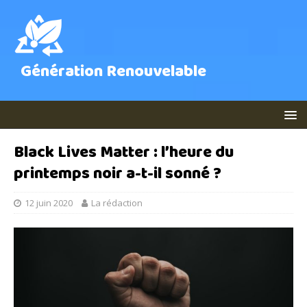
Génération Renouvelable
Black Lives Matter : l’heure du
printemps noir a-t-il sonné ?
12 juin 2020
La rédaction