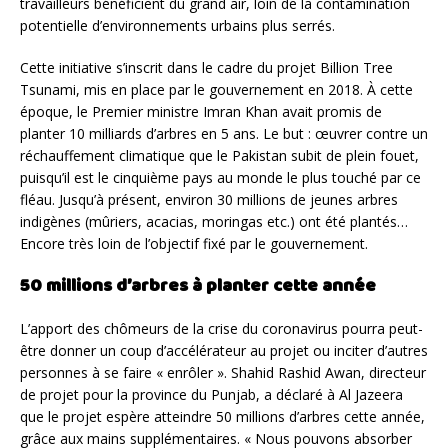
travailleurs bénéficient du grand air, loin de la contamination
potentielle d’environnements urbains plus serrés.
Cette initiative s’inscrit dans le cadre du projet Billion Tree
Tsunami, mis en place par le gouvernement en 2018. À cette
époque, le Premier ministre Imran Khan avait promis de
planter 10 milliards d’arbres en 5 ans. Le but : œuvrer contre un
réchauffement climatique que le Pakistan subit de plein fouet,
puisqu’il est le cinquième pays au monde le plus touché par ce
fléau. Jusqu’à présent, environ 30 millions de jeunes arbres
indigènes (mûriers, acacias, moringas etc.) ont été plantés…
Encore très loin de l’objectif fixé par le gouvernement.
50 millions d’arbres à planter cette année
L’apport des chômeurs de la crise du coronavirus pourra peut-
être donner un coup d’accélérateur au projet ou inciter d’autres
personnes à se faire « enrôler ». Shahid Rashid Awan, directeur
de projet pour la province du Punjab, a déclaré à Al Jazeera
que le projet espère atteindre 50 millions d’arbres cette année,
grâce aux mains supplémentaires. « Nous pouvons absorber