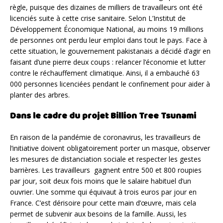
règle, puisque des dizaines de milliers de travailleurs ont été
licenciés suite à cette crise sanitaire. Selon L’Institut de
Développement Économique National, au moins 19 millions
de personnes ont perdu leur emploi dans tout le pays. Face à
cette situation, le gouvernement pakistanais a décidé d’agir en
faisant d’une pierre deux coups : relancer l’économie et lutter
contre le réchauffement climatique. Ainsi, il a embauché 63
000 personnes licenciées pendant le confinement pour aider à
planter des arbres.
Dans le cadre du projet Billion Tree Tsunami
En raison de la pandémie de coronavirus, les travailleurs de
l’initiative doivent obligatoirement porter un masque, observer
les mesures de distanciation sociale et respecter les gestes
barrières. Les travailleurs gagnent entre 500 et 800 roupies
par jour, soit deux fois moins que le salaire habituel d’un
ouvrier. Une somme qui équivaut à trois euros par jour en
France. C’est dérisoire pour cette main d’œuvre, mais cela
permet de subvenir aux besoins de la famille. Aussi, les