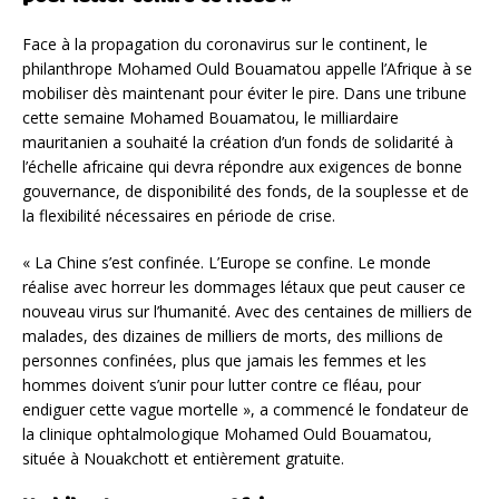
Face à la propagation du coronavirus sur le continent, le
philanthrope Mohamed Ould Bouamatou appelle l’Afrique à se
mobiliser dès maintenant pour éviter le pire. Dans une tribune
cette semaine Mohamed Bouamatou, le milliardaire
mauritanien a souhaité la création d’un fonds de solidarité à
l’échelle africaine qui devra répondre aux exigences de bonne
gouvernance, de disponibilité des fonds, de la souplesse et de
la flexibilité nécessaires en période de crise.
« La Chine s’est confinée. L’Europe se confine. Le monde
réalise avec horreur les dommages létaux que peut causer ce
nouveau virus sur l’humanité. Avec des centaines de milliers de
malades, des dizaines de milliers de morts, des millions de
personnes confinées, plus que jamais les femmes et les
hommes doivent s’unir pour lutter contre ce fléau, pour
endiguer cette vague mortelle », a commencé le fondateur de
la clinique ophtalmologique Mohamed Ould Bouamatou,
située à Nouakchott et entièrement gratuite.