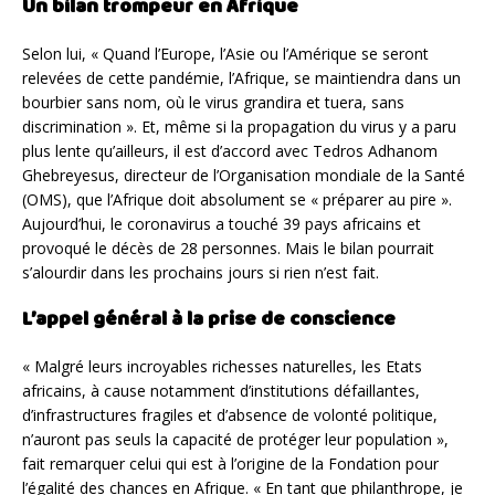
Un bilan trompeur en Afrique
Selon lui, « Quand l’Europe, l’Asie ou l’Amérique se seront
relevées de cette pandémie, l’Afrique, se maintiendra dans un
bourbier sans nom, où le virus grandira et tuera, sans
discrimination ». Et, même si la propagation du virus y a paru
plus lente qu’ailleurs, il est d’accord avec Tedros Adhanom
Ghebreyesus, directeur de l’Organisation mondiale de la Santé
(OMS), que l’Afrique doit absolument se « préparer au pire ».
Aujourd’hui, le coronavirus a touché 39 pays africains et
provoqué le décès de 28 personnes. Mais le bilan pourrait
s’alourdir dans les prochains jours si rien n’est fait.
L’appel général à la prise de conscience
« Malgré leurs incroyables richesses naturelles, les Etats
africains, à cause notamment d’institutions défaillantes,
d’infrastructures fragiles et d’absence de volonté politique,
n’auront pas seuls la capacité de protéger leur population »,
fait remarquer celui qui est à l’origine de la Fondation pour
l’égalité des chances en Afrique. « En tant que philanthrope, je