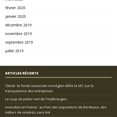
février 2020
janvier 2020
décembre 2019
novembre 2019
septembre 2019
juillet 2019
ARTICLES RÉCENTS
Climat : le fonds souverain norvégien défie la SEC sur la
transparence des entreprises
Le coup de poker vert de TotalEnergies
Incendies en France : au Parc des expositions de Bordeaux, des
milliers de sinistrés sans toit