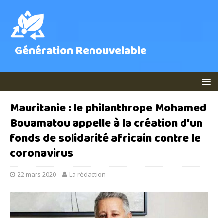
Génération Renouvelable
Mauritanie : le philanthrope Mohamed
Bouamatou appelle à la création d’un
fonds de solidarité africain contre le
coronavirus
22 mars 2020
La rédaction