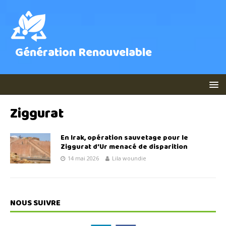
Génération Renouvelable
Ziggurat
En Irak, opération sauvetage pour le
Ziggurat d’Ur menacé de disparition
14 mai 2026
Lila woundie
NOUS SUIVRE