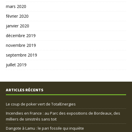
mars 2020
février 2020
janvier 2020
décembre 2019
novembre 2019
septembre 2019
juillet 2019
ARTICLES RÉCENTS
Le coup de poker vert de TotalEnergies
Incendies en France : au Parc des expositions de Bordeaux, des
milliers de sinistrés sans toit
Dangote à Lamu : le pari fossile qui inquiète