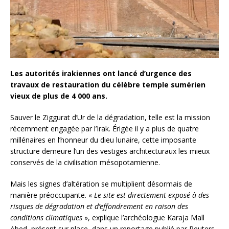
Les autorités irakiennes ont lancé d’urgence des
travaux de restauration du célèbre temple sumérien
vieux de plus de 4 000 ans.
Sauver le Ziggurat d’Ur de la dégradation, telle est la mission
récemment engagée par l’Irak. Érigée il y a plus de quatre
millénaires en l’honneur du dieu lunaire, cette imposante
structure demeure l’un des vestiges architecturaux les mieux
conservés de la civilisation mésopotamienne.
Mais les signes d’altération se multiplient désormais de
manière préoccupante. «
Le site est directement exposé à des
risques de dégradation et d’effondrement en raison des
conditions climatiques
», explique l’archéologue Karaja Mall
Abed, présent sur place, dans un reportage publié par Reuters.