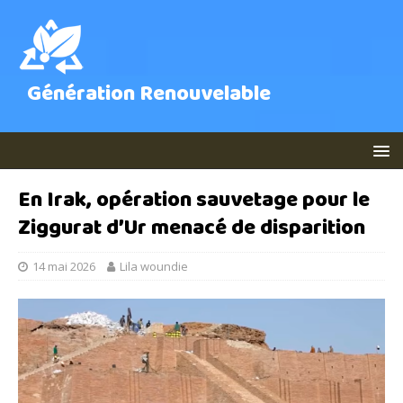
Génération Renouvelable
En Irak, opération sauvetage pour le
Ziggurat d’Ur menacé de disparition
14 mai 2026
Lila woundie