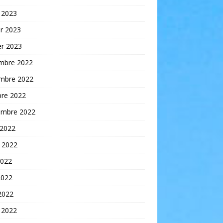
 2023
er 2023
er 2023
mbre 2022
mbre 2022
bre 2022
embre 2022
 2022
t 2022
2022
2022
 2022
 2022