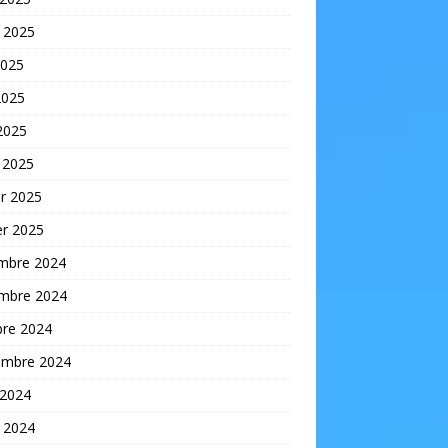
t 2025
2025
2025
 2025
 2025
er 2025
er 2025
mbre 2024
mbre 2024
bre 2024
embre 2024
 2024
t 2024