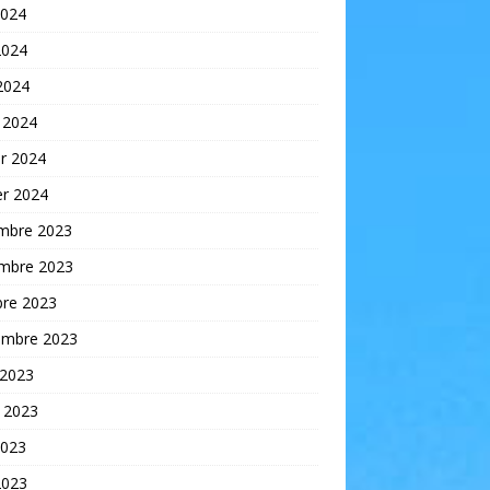
2024
2024
 2024
 2024
er 2024
er 2024
mbre 2023
mbre 2023
bre 2023
embre 2023
 2023
t 2023
2023
2023