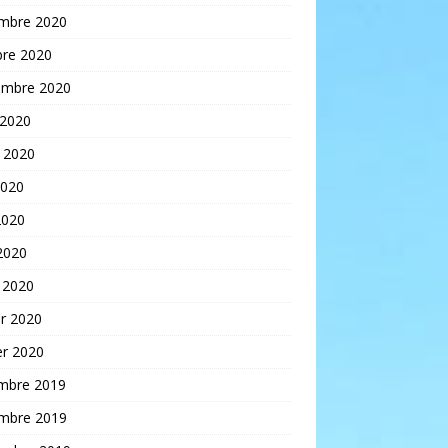
mbre 2020
bre 2020
embre 2020
 2020
t 2020
2020
2020
 2020
 2020
er 2020
er 2020
mbre 2019
mbre 2019