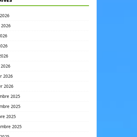
HIVES
 2026
t 2026
2026
2026
 2026
 2026
er 2026
er 2026
mbre 2025
mbre 2025
bre 2025
embre 2025
 2025