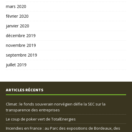
mars 2020
février 2020
janvier 2020
décembre 2019
novembre 2019
septembre 2019
juillet 2019
ARTICLES RÉCENTS
Climat : le fonds souverain norvégien défie la SEC sur la
transparence des entreprises
Le coup de poker vert de TotalEnergies
Incendies en France : au Parc des expositions de Bordeaux, des