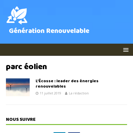
Génération Renouvelable
parc éolien
L’Écosse : leader des énergies
renouvelables
11 juillet 2019
La rédaction
NOUS SUIVRE