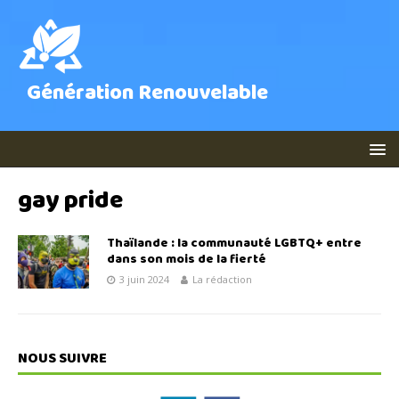
Génération Renouvelable
gay pride
Thaïlande : la communauté LGBTQ+ entre
dans son mois de la fierté
3 juin 2024
La rédaction
NOUS SUIVRE