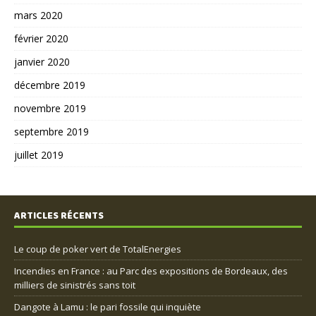
mars 2020
février 2020
janvier 2020
décembre 2019
novembre 2019
septembre 2019
juillet 2019
ARTICLES RÉCENTS
Le coup de poker vert de TotalEnergies
Incendies en France : au Parc des expositions de Bordeaux, des
milliers de sinistrés sans toit
Dangote à Lamu : le pari fossile qui inquiète