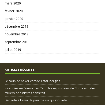
mars 2020
février 2020
janvier 2020
décembre 2019
novembre 2019
septembre 2019
juillet 2019
ARTICLES RÉCENTS
Le coup de poker vert de TotalEnergies
Incendies en France : au Parc des expositions de Bordeaux, des
milliers de sinistrés sans toit
Dangote à Lamu : le pari fossile qui inquiète