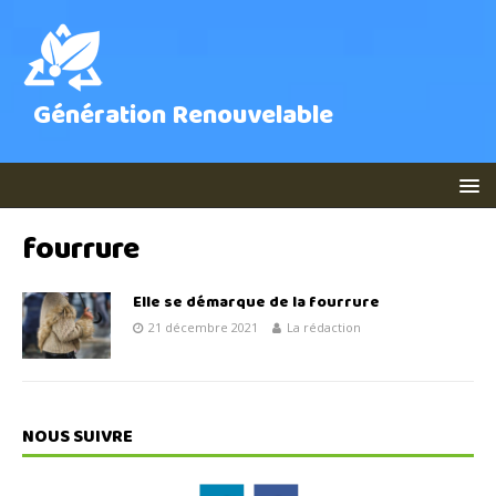
Génération Renouvelable
fourrure
Elle se démarque de la fourrure
21 décembre 2021
La rédaction
NOUS SUIVRE