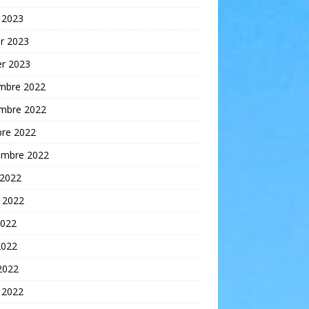
 2023
er 2023
er 2023
mbre 2022
mbre 2022
bre 2022
embre 2022
 2022
t 2022
2022
2022
 2022
 2022