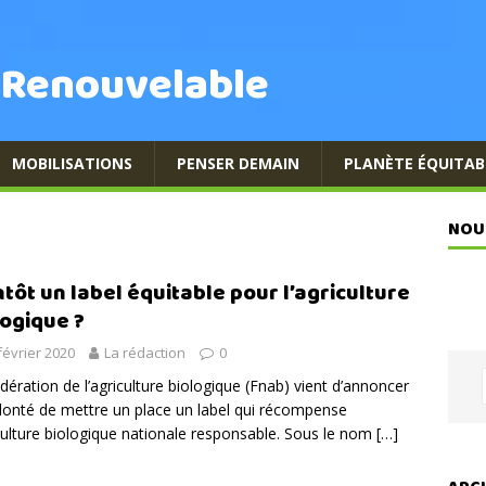
 Renouvelable
MOBILISATIONS
PENSER DEMAIN
PLANÈTE ÉQUITAB
NOU
ntôt un label équitable pour l’agriculture
logique ?
février 2020
La rédaction
0
dération de l’agriculture biologique (Fnab) vient d’annoncer
lonté de mettre un place un label qui récompense
iculture biologique nationale responsable. Sous le nom
[…]