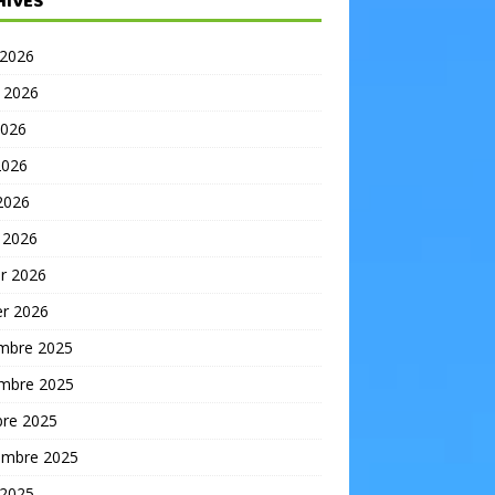
HIVES
 2026
t 2026
2026
2026
 2026
 2026
er 2026
er 2026
mbre 2025
mbre 2025
bre 2025
embre 2025
 2025