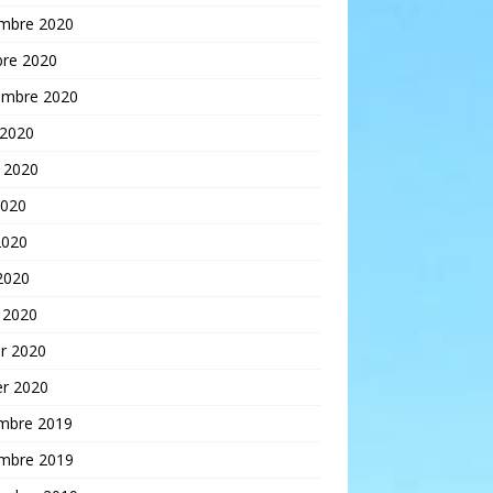
mbre 2020
bre 2020
embre 2020
 2020
t 2020
2020
2020
 2020
 2020
er 2020
er 2020
mbre 2019
mbre 2019