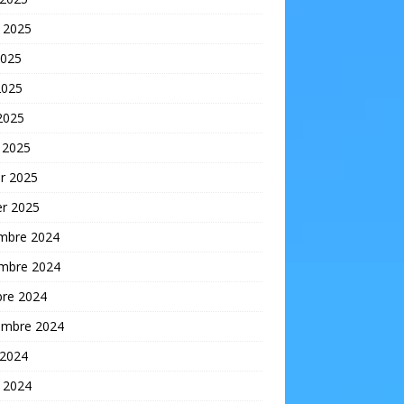
t 2025
2025
2025
 2025
 2025
er 2025
er 2025
mbre 2024
mbre 2024
bre 2024
embre 2024
 2024
t 2024