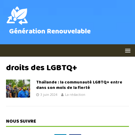
Génération Renouvelable
droits des LGBTQ+
Thaïlande : la communauté LGBTQ+ entre
dans son mois de la fierté
3 juin 2024
La rédaction
NOUS SUIVRE