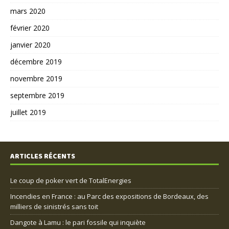
mars 2020
février 2020
janvier 2020
décembre 2019
novembre 2019
septembre 2019
juillet 2019
ARTICLES RÉCENTS
Le coup de poker vert de TotalEnergies
Incendies en France : au Parc des expositions de Bordeaux, des
milliers de sinistrés sans toit
Dangote à Lamu : le pari fossile qui inquiète