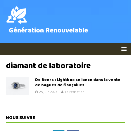
Génération Renouvelable
diamant de laboratoire
De Beers : Lightbox se lance dans la vente
de bagues de fiançailles
25 juin 2023
La rédaction
NOUS SUIVRE