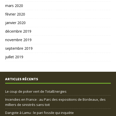
mars 2020
février 2020
janvier 2020
décembre 2019
novembre 2019
septembre 2019
juillet 2019
ARTICLES RÉCENTS
Le coup de poker vert de TotalEnergies
Incendies en France : au Parc des expositions de Bordeaux, des
milliers de sinistrés sans toit
Dangote à Lamu : le pari fossile qui inquiète