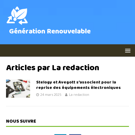
Génération Renouvelable
Articles par
La redaction
Stelogy et Avegott s’associent pour la
reprise des équipements électroniques
24 mars 2025
La redaction
NOUS SUIVRE