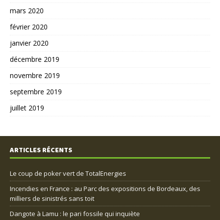
mars 2020
février 2020
janvier 2020
décembre 2019
novembre 2019
septembre 2019
juillet 2019
ARTICLES RÉCENTS
Le coup de poker vert de TotalEnergies
Incendies en France : au Parc des expositions de Bordeaux, des
milliers de sinistrés sans toit
Dangote à Lamu : le pari fossile qui inquiète