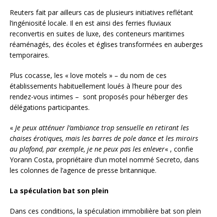
Reuters fait par ailleurs cas de plusieurs initiatives reflétant
l’ingéniosité locale. Il en est ainsi des ferries fluviaux
reconvertis en suites de luxe, des conteneurs maritimes
réaménagés, des écoles et églises transformées en auberges
temporaires.
Plus cocasse, les « love motels » – du nom de ces
établissements habituellement loués à l’heure pour des
rendez-vous intimes – sont proposés pour héberger des
délégations participantes.
«
Je peux atténuer l’ambiance trop sensuelle en retirant les
chaises érotiques, mais les barres de pole dance et les miroirs
au plafond, par exemple, je ne peux pas les enlever
« , confie
Yorann Costa, propriétaire d’un motel nommé Secreto, dans
les colonnes de l’agence de presse britannique.
La spéculation bat son plein
Dans ces conditions, la spéculation immobilière bat son plein