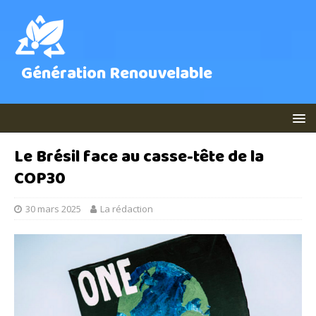
Génération Renouvelable
Le Brésil face au casse-tête de la
COP30
30 mars 2025
La rédaction