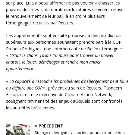
sur place. Lula a beau affirmer ne pas vouloir « chasser les
pauvres des rues », de nombreux locataires se voient refuser
le renouvellement de leur bail, à en croire plusieurs
témoignages recueillis par Reuters.
Les appartements sont ensuite proposés à des prix dix fois
supérieurs aux personnes souhaitant prendre part à la COP.
Rafaela Rodrigues, une commerçante de Belém, témoigne :
«
C’était le chaos. J’avais 10 jours pour trouver un nouvel
endroit, le louer, déménager et rendre mon ancien
appartement
« .
«
La capacité à résoudre les problèmes d’hébergement peut faire
ou défaire une COP
« , prévient au sein de Reuters, Tasneem
Essop, directrice exécutive du Climate Action Network,
soulignant l’immensité des enjeux auxquels sont confrontés
les autorités brésiliennes.
PRÉCÉDENT
Stelogy et Avegott s’associent pour la reprise des