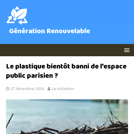
Génération Renouvelable
Le plastique bientôt banni de l’espace
public parisien ?
27 décembre 2024
La rédaction