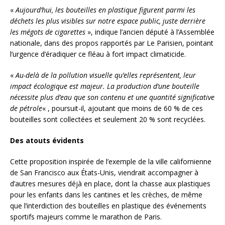
«
Aujourd’hui, les bouteilles en plastique figurent parmi les
déchets les plus visibles sur notre espace public, juste derrière
les mégots de cigarettes
», indique l’ancien député à l’Assemblée
nationale, dans des propos rapportés par Le Parisien, pointant
l’urgence d’éradiquer ce fléau à fort impact climaticide.
«
Au-delà de la pollution visuelle qu’elles représentent, leur
impact écologique est majeur. La production d’une bouteille
nécessite plus d’eau que son contenu et une quantité significative
de pétrole
« , poursuit-il, ajoutant que moins de 60 % de ces
bouteilles sont collectées et seulement 20 % sont recyclées.
Des atouts évidents
Cette proposition inspirée de l’exemple de la ville californienne
de San Francisco aux États-Unis, viendrait accompagner à
d’autres mesures déjà en place, dont la chasse aux plastiques
pour les enfants dans les cantines et les crèches, de même
que l’interdiction des bouteilles en plastique des événements
sportifs majeurs comme le marathon de Paris.