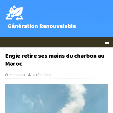
Génération Renouvelable
Engie retire ses mains du charbon au
Maroc
7 mai 2024
La rédaction