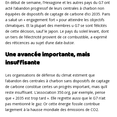
En début de semaine, l’Hexagone et les autres pays du G7 ont
acté l’abandon progressif de leurs centrales à charbon non
équipées de dispositifs de captage de carbone d’ici 2035. Paris
a salué un « engagement fort » pour atteindre les objectifs
climatiques. Et la plupart des membres u G7 se sont félicités
de cette décision, sauf le Japon. Le pays du soleil levant, dont
un tiers de l’électricité provient de ce combustible, a exprimé
des réticences au sujet d’une date-butoir.
Une avancée importante, mais
insuffisante
Les organisations de défense du climat estiment que
l’abandon des centrales à charbon sans dispositifs de captage
de carbone constitue certes un progrès important, mais qu’il
reste insuffisant. L’association 350.org, par exemple, pense
que « 2035 est trop tard ». Elle regrette aussi que le G7 n’ait
pas mentionné le gaz. Or cette énergie fossile contribue
largement à la hausse mondiale des émissions de CO2.