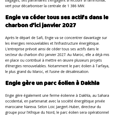
bagages, ses partenaires s’engagent à recourir à l’ammoniac
vert pour décarboniser la centrale de 1 386 MW.
Engie va céder tous ses actifs dans le
charbon d’ici janvier 2027
Après le départ de Safi, Engie va se concentrer davantage sur
les énergies renouvelables et l’infrastructure énergétique.
L’entreprise prévoit ainsi de céder tous ses actifs dans le
secteur du charbon d’ici janvier 2027. Au Maroc, elle a déjà mis
en place ou contribué à mettre en œuvre plusieurs projets
d’énergies renouvelables. Notamment le parc éolien à Tarfaya,
le plus grand du Maroc, et l’usine de désalinisation.
Engie gère un parc éolien à Dakhla
Engie gère également une ferme éolienne à Dakhla, au Sahara
occidental, en partenariat avec la société énergétique privée
marocaine Nareva. Selon Loic Jaegert-Huber, directeur du
groupe pour l’Afrique du Nord, le parc éolien sera opérationnel