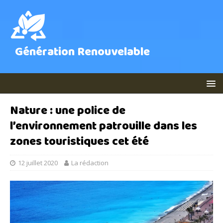
Génération Renouvelable
Nature : une police de
l’environnement patrouille dans les
zones touristiques cet été
12 juillet 2020
La rédaction