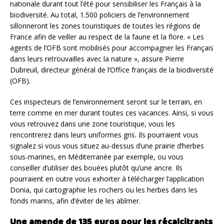
nationale durant tout l’été pour sensibiliser les Français à la
biodiversité. Au total, 1.500 policiers de l’environnement
sillonneront les zones touristiques de toutes les régions de
France afin de veiller au respect de la faune et la flore. « Les
agents de l’OFB sont mobilisés pour accompagner les Français
dans leurs retrouvailles avec la nature », assure Pierre
Dubreuil, directeur général de l’Office français de la biodiversité
(OFB).
Ces inspecteurs de l’environnement seront sur le terrain, en
terre comme en mer durant toutes ces vacances. Ainsi, si vous
vous retrouvez dans une zone touristique, vous les
rencontrerez dans leurs uniformes gris. Ils pourraient vous
signalez si vous vous situez au-dessus d’une prairie d’herbes
sous-marines, en Méditerranée par exemple, ou vous
conseiller d’utiliser des bouées plutôt qu’une ancre. Ils
pourraient en outre vous exhorter à télécharger l’application
Donia, qui cartographie les rochers ou les herbes dans les
fonds marins, afin d’éviter de les abîmer.
Une amende de 135 euros pour les récalcitrants