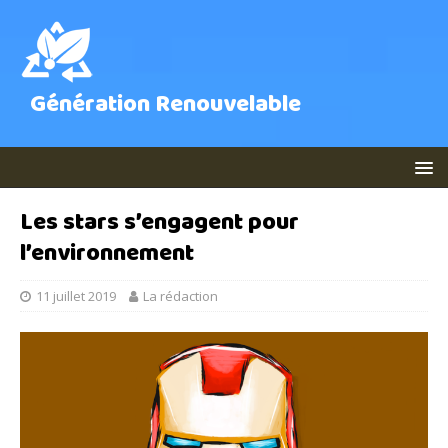
Génération Renouvelable
Les stars s’engagent pour
l’environnement
11 juillet 2019
La rédaction